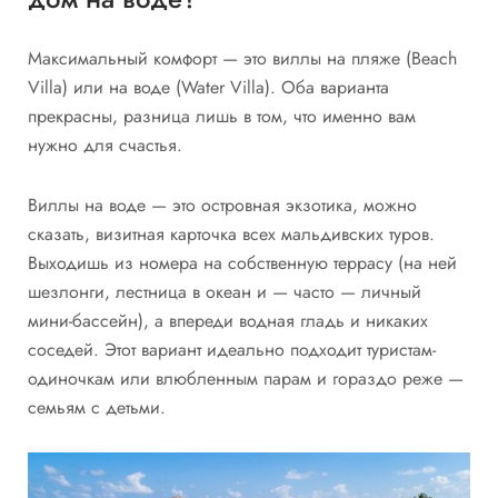
Максимальный комфорт — это виллы на пляже (Beach
Villa) или на воде (Water Villa). Оба варианта
прекрасны, разница лишь в том, что именно вам
нужно для счастья.
Виллы на воде — это островная экзотика, можно
сказать, визитная карточка всех мальдивских туров.
Выходишь из номера на собственную террасу (на ней
шезлонги, лестница в океан и — часто — личный
мини-бассейн), а впереди водная гладь и никаких
соседей. Этот вариант идеально подходит туристам-
одиночкам или влюбленным парам и гораздо реже —
семьям с детьми.