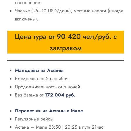
пополнение.
Чаевые (~5–10 USD/день), местные налоги (иногда
включены).
Цена тура от 90 420 чел/руб. с
завтраком
Мальдивы из Астаны
Ежедневно со 2 сентября
Продолжительность от 6 ночей
Без багажа от
172 004 руб.
Перелет <> из Астаны в Мале
Регулярные рейсы
Астана — Мале 23:50 | 20:25 в пути 21час