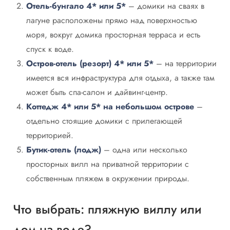
Отель-бунгало 4* или 5*
– домики на сваях в
лагуне расположены прямо над поверхностью
моря, вокруг домика просторная терраса и есть
спуск к воде.
Остров-отель (резорт) 4* или 5*
– на территории
имеется вся инфраструктура для отдыха, а также там
может быть спа-салон и дайвинг-центр.
Коттедж 4* или 5* на небольшом острове
–
отдельно стоящие домики с прилегающей
территорией.
Бутик-отель (лодж)
– одна или несколько
просторных вилл на приватной территории с
собственным пляжем в окружении природы.
Что выбрать: пляжную виллу или
дом на воде?