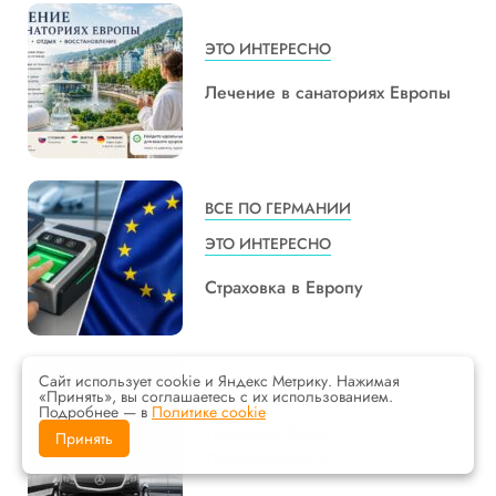
ЭТО ИНТЕРЕСНО
Лечение в санаториях Европы
ВСЕ ПО ГЕРМАНИИ
ЭТО ИНТЕРЕСНО
Страховка в Европу
Сайт использует cookie и Яндекс Метрику. Нажимая
ЭТО ИНТЕРЕСНО
«Принять», вы соглашаетесь с их использованием.
Подробнее — в
Политике cookie
Трансфер Омск —
Принять
Петропавловск