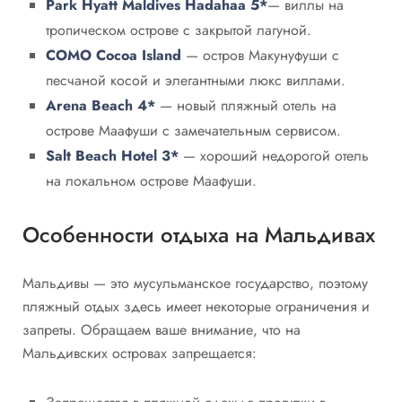
Park Hyatt Maldives Hadahaa
5*
— виллы на
тропическом острове с закрытой лагуной.
COMO Cocoa Island
— остров Макунуфуши с
песчаной косой и элегантными люкс виллами.
Arena Beach 4*
— новый пляжный отель на
острове Маафуши с замечательным сервисом.
Salt Beach Hotel
3*
— хороший недорогой отель
на локальном острове Маафуши.
Особенности отдыха на Мальдивах
Мальдивы — это мусульманское государство, поэтому
пляжный отдых здесь имеет некоторые ограничения и
запреты. Обращаем ваше внимание, что на
Мальдивских островах запрещается: