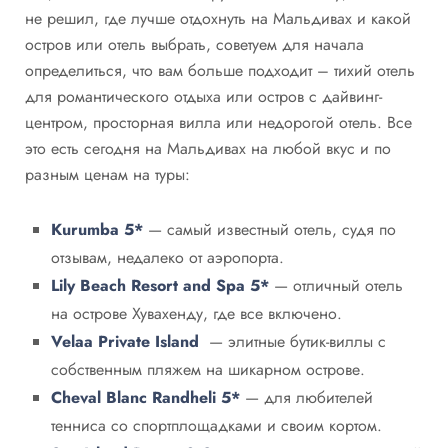
не решил, где лучше отдохнуть на Мальдивах и какой
остров или отель выбрать, советуем для начала
определиться, что вам больше подходит – тихий отель
для романтического отдыха или остров с дайвинг-
центром, просторная вилла или недорогой отель. Все
это есть сегодня на Мальдивах на любой вкус и по
разным ценам на туры:
Kurumba 5*
— самый известный отель, судя по
отзывам, недалеко от аэропорта.
Lily Beach Resort and Spa 5*
— отличный отель
на острове Хувахенду, где все включено.
Velaa Private Island
— элитные бутик-виллы с
собственным пляжем на шикарном острове.
Cheval Blanc Randheli 5*
— для любителей
тенниса со спортплощадками и своим кортом.