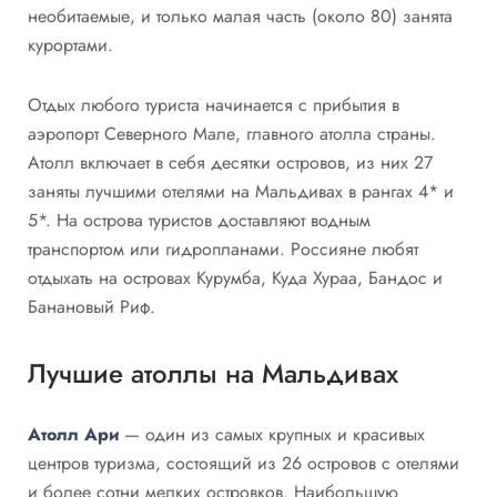
необитаемые, и только малая часть (около 80) занята
курортами.
Отдых любого туриста начинается с прибытия в
аэропорт Северного Мале, главного атолла страны.
Атолл включает в себя десятки островов, из них 27
заняты лучшими отелями на Мальдивах в рангах 4* и
5*. На острова туристов доставляют водным
транспортом или гидропланами. Россияне любят
отдыхать на островах Курумба, Куда Хураа, Бандос и
Банановый Риф.
Лучшие атоллы на Мальдивах
Атолл Ари
— один из самых крупных и красивых
центров туризма, состоящий из 26 островов с отелями
и более сотни мелких островков. Наибольшую