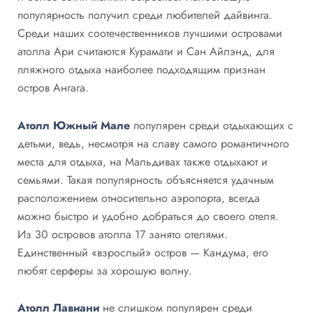
популярность получил среди любителей дайвинга.
Среди наших соотечественников лучшими островами
атолла Ари считаются Курамати и Сан Айлэнд, для
пляжного отдыха наиболее подходящим признан
остров Ангага.
Атолл Южный Мале
популярен среди отдыхающих с
детьми, ведь, несмотря на славу самого романтичного
места для отдыха, на Мальдивах также отдыхают и
семьями. Такая популярность объясняется удачным
расположением относительно аэропорта, всегда
можно быстро и удобно добраться до своего отеля.
Из 30 островов атолла 17 занято отелями.
Единственный «взрослый» остров — Кандума, его
любят серферы за хорошую волну.
Атолл Лавиани
не слишком популярен среди