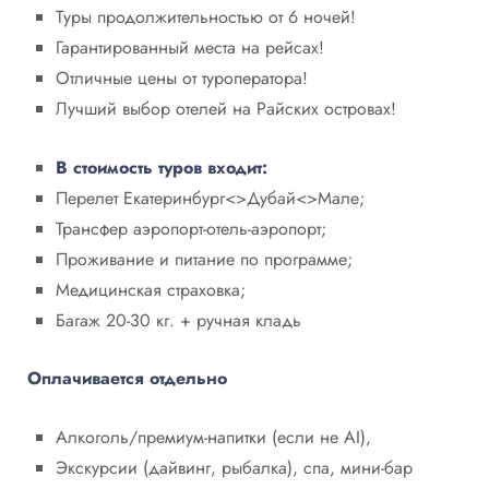
Туры продолжительностью от 6 ночей!
Гарантированный места на рейсах!
Отличные цены от туроператора!
Лучший выбор отелей на Райских островах!
В стоимость туров входит:
Перелет Екатеринбург<>Дубай<>Мале;
Трансфер аэропорт-отель-аэропорт;
Проживание и питание по программе;
Медицинская страховка;
Багаж 20-30 кг. + ручная кладь
Оплачивается отдельно
Алкоголь/премиум-напитки (если не AI),
Экскурсии (дайвинг, рыбалка), спа, мини-бар