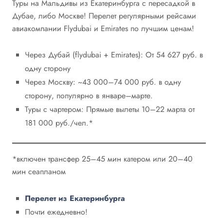
Туры на Мальдивы из Екатеринбурга c пересадкой в
Дубае, либо Москве! Перелет регулярными рейсами
авиакомпании Flydubai и Emirates по лучшим ценам!
Через Дубай (flydubai + Emirates): От 54 627 руб. в
одну сторону
Через Москву: ~43 000–74 000 руб. в одну
сторону, популярно в январе–марте.
Туры с чартером: Прямые вылеты 10–22 марта от
181 000 руб./чел.*
*включен трансфер 25–45 мин катером или 20–40
мин сеапланом
Перелет из Екатеринбурга
Почти ежедневно!