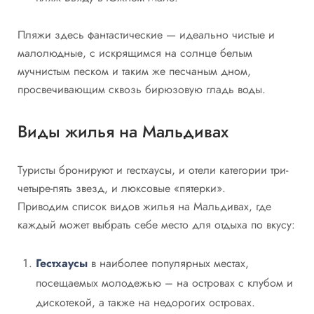
Пляжи здесь фантастические — идеально чистые и
малолюдные, с искрящимся на солнце белым
мучнистым песком и таким же песчаным дном,
просвечивающим сквозь бирюзовую гладь воды.
Виды жилья на Мальдивах
Туристы бронируют и гестхаусы, и отели категории три-
четыре-пять звезд, и люксовые «пятерки».
Приводим список видов жилья на Мальдивах, где
каждый может выбрать себе место для отдыха по вкусу:
Гестхаусы
в наиболее популярных местах,
посещаемых молодежью – на островах с клубом и
дискотекой, а также на недорогих островах.