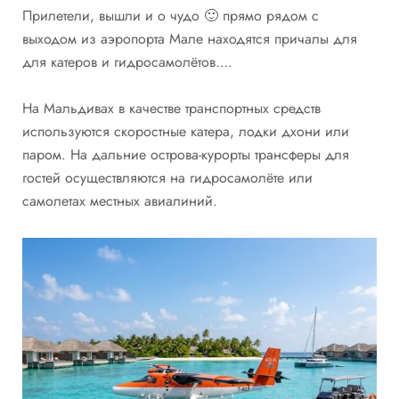
Прилетели, вышли и о чудо 🙂 прямо рядом с
выходом из аэропорта Мале находятся причалы для
для катеров и гидросамолётов….
На Мальдивах в качестве транспортных средств
используются скоростные катера, лодки дхони или
паром. На дальние острова-курорты трансферы для
гостей осуществляются на гидросамолёте или
самолетах местных авиалиний.