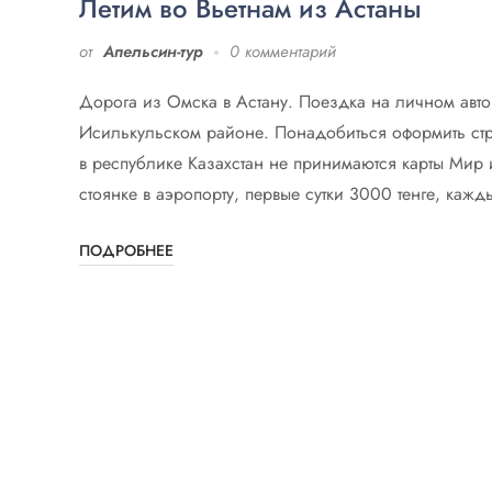
Летим во Вьетнам из Астаны
от
Апельсин-тур
0 комментарий
Дорога из Омска в Астану. Поездка на личном авто
Исилькульском районе. Понадобиться оформить стра
в республике Казахстан не принимаются карты Мир 
стоянке в аэропорту, первые сутки 3000 тенге, ка
ПОДРОБНЕЕ