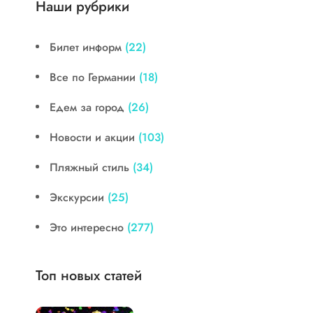
Наши рубрики
Билет информ
(22)
Все по Германии
(18)
Едем за город
(26)
Новости и акции
(103)
Пляжный стиль
(34)
Экскурсии
(25)
Это интересно
(277)
Топ новых статей