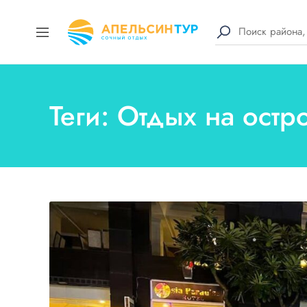
Теги: Отдых на ост