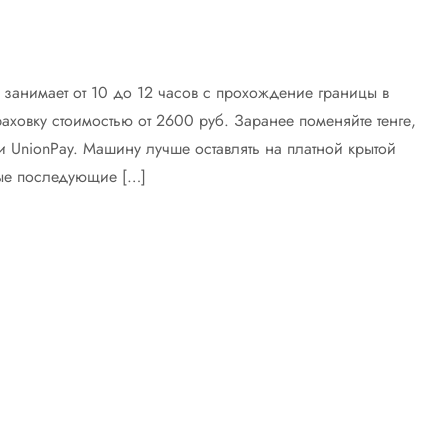
 занимает от 10 до 12 часов с прохождение границы в
ховку стоимостью от 2600 руб. Заранее поменяйте тенге,
и UnionPay. Машину лучше оставлять на платной крытой
ждые последующие […]