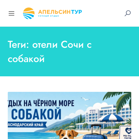
Теги: отели Сочи с
собакой