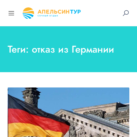
Теги: отказ из Германии