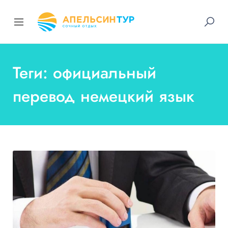
Теги: официальный
перевод немецкий язык