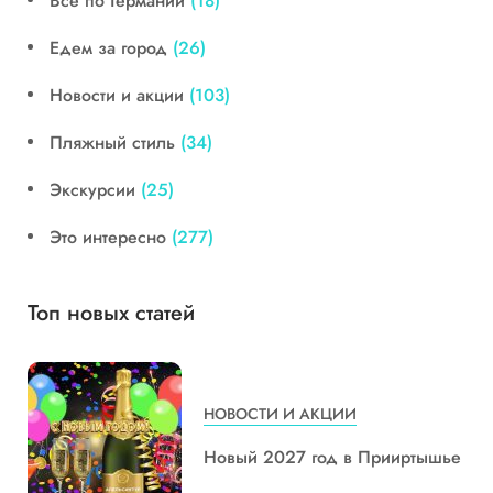
Все по Германии
(18)
Едем за город
(26)
Новости и акции
(103)
Пляжный стиль
(34)
Экскурсии
(25)
Это интересно
(277)
Топ новых статей
НОВОСТИ И АКЦИИ
Новый 2027 год в Прииртышье