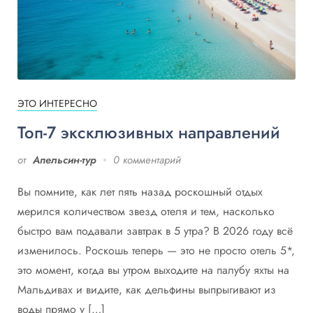
ЭТО ИНТЕРЕСНО
Топ-7 эксклюзивных направлений
от
Апельсин-тур
0 комментарий
Вы помните, как лет пять назад роскошный отдых
мерился количеством звезд отеля и тем, насколько
быстро вам подавали завтрак в 5 утра? В 2026 году всё
изменилось. Роскошь теперь — это не просто отель 5*,
это момент, когда вы утром выходите на палубу яхты на
Мальдивах и видите, как дельфины выпрыгивают из
воды прямо у […]