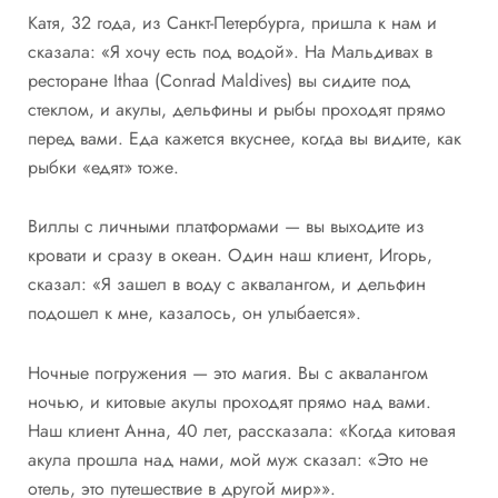
Катя, 32 года, из Санкт-Петербурга, пришла к нам и
сказала: «Я хочу есть под водой». На Мальдивах в
ресторане Ithaa (Conrad Maldives) вы сидите под
стеклом, и акулы, дельфины и рыбы проходят прямо
перед вами. Еда кажется вкуснее, когда вы видите, как
рыбки «едят» тоже.
Виллы с личными платформами — вы выходите из
кровати и сразу в океан. Один наш клиент, Игорь,
сказал: «Я зашел в воду с аквалангом, и дельфин
подошел к мне, казалось, он улыбается».
Ночные погружения — это магия. Вы с аквалангом
ночью, и китовые акулы проходят прямо над вами.
Наш клиент Анна, 40 лет, рассказала: «Когда китовая
акула прошла над нами, мой муж сказал: «Это не
отель, это путешествие в другой мир»».