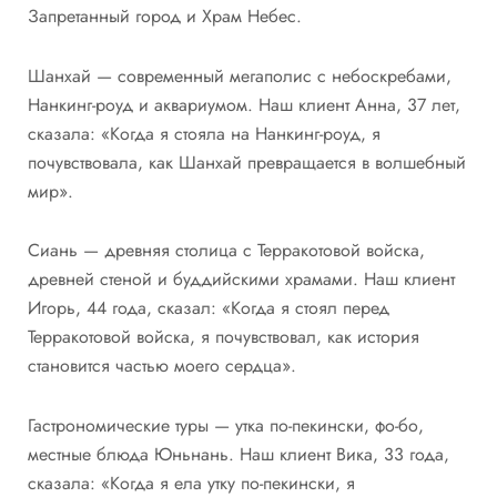
Запретанный город и Храм Небес.
Шанхай — современный мегаполис с небоскребами,
Нанкинг-роуд и аквариумом. Наш клиент Анна, 37 лет,
сказала: «Когда я стояла на Нанкинг-роуд, я
почувствовала, как Шанхай превращается в волшебный
мир».
Сиань — древняя столица с Терракотовой войска,
древней стеной и буддийскими храмами. Наш клиент
Игорь, 44 года, сказал: «Когда я стоял перед
Терракотовой войска, я почувствовал, как история
становится частью моего сердца».
Гастрономические туры — утка по-пекински, фо-бо,
местные блюда Юньнань. Наш клиент Вика, 33 года,
сказала: «Когда я ела утку по-пекински, я