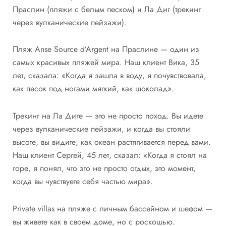
Праслин (пляжи с белым песком) и Ла Диг (трекинг
через вулканические пейзажи).
Пляж Anse Source d’Argent на Праслине — один из
самых красивых пляжей мира. Наш клиент Вика, 35
лет, сказала: «Когда я зашла в воду, я почувствовала,
как песок под ногами мягкий, как шоколад».
Трекинг на Ла Диге — это не просто поход. Вы идете
через вулканические пейзажи, и когда вы стояли
высоте, вы видите, как океан растягивается перед вами.
Наш клиент Сергей, 45 лет, сказал: «Когда я стоял на
горе, я понял, что это не просто отдых, это момент,
когда вы чувствуете себя частью мира».
Private villas на пляже с личным бассейном и шефом —
вы живете как в своем доме, но с роскошью.