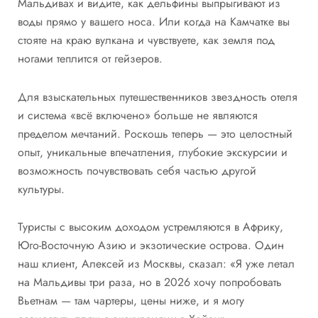
Мальдивах и видите, как дельфины выпрыгивают из
воды прямо у вашего носа. Или когда на Камчатке вы
стояте на краю вулкана и чувствуете, как земля под
ногами теплится от гейзеров.
Для взыскательных путешественников звездность отеля
и система «всё включено» больше не являются
пределом мечтаний. Роскошь теперь — это целостный
опыт, уникальные впечатления, глубокие экскурсии и
возможность почувствовать себя частью другой
культуры.
Туристы с высоким доходом устремляются в Африку,
Юго-Восточную Азию и экзотические острова. Один
наш клиент, Алексей из Москвы, сказал: «Я уже летал
на Мальдивы три раза, но в 2026 хочу попробовать
Вьетнам — там чартеры, цены ниже, и я могу