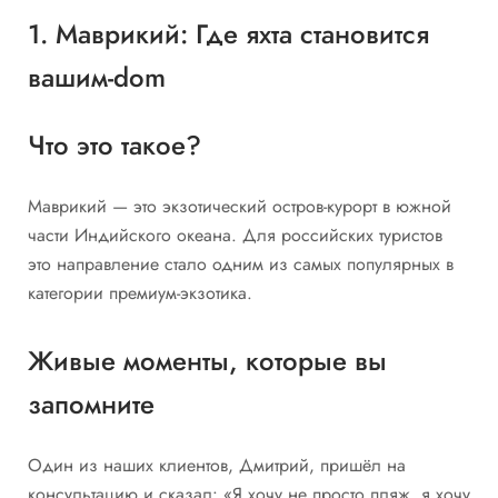
1. Маврикий: Где яхта становится
вашим-dom
Что это такое?
Маврикий — это экзотический остров-курорт в южной
части Индийского океана. Для российских туристов
это направление стало одним из самых популярных в
категории премиум-экзотика.
Живые моменты, которые вы
запомните
Один из наших клиентов, Дмитрий, пришёл на
консультацию и сказал: «Я хочу не просто пляж, я хочу