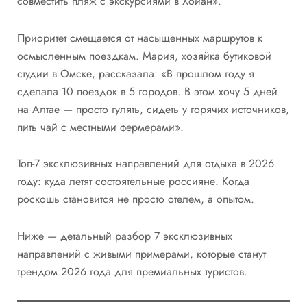
совместить пляж с экскурсиями в Хойан».
Приоритет смещается от насыщенных маршрутов к
осмысленным поездкам. Мария, хозяйка бутиковой
студии в Омске, рассказала: «В прошлом году я
сделала 10 поездок в 5 городов. В этом хочу 5 дней
на Алтае — просто гулять, сидеть у горячих источников,
пить чай с местными фермерами».
Топ-7 эксклюзивных направлений для отдыха в 2026
году: куда летят состоятельные россияне. Когда
роскошь становится не просто отелем, а опытом.
Ниже — детальный разбор 7 эксклюзивных
направлений с живыми примерами, которые станут
трендом 2026 года для премиальных туристов.