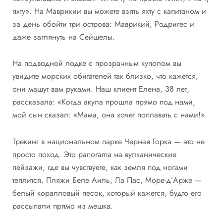
яхту». На Маврикии вы можете взять яхту с капитаном и
за день обойти три острова: Маврикий, Родригес и
даже заглянуть на Сейшелы.
На подводной лодке с прозрачным куполом вы
увидите морских обитателей так близко, что кажется,
они машут вам руками. Наш клиент Елена, 38 лет,
рассказала: «Когда акула прошла прямо под нами,
мой сын сказал: «Мама, она хочет поплавать с нами!».
Трекинг в национальном парке Черная Горка — это не
просто поход. Это panorama на вулканические
пейзажи, где вы чувствуете, как земля под ногами
теплится. Пляжи Беле Аиль, Ла Пас, Море-д’Арже —
белый коралловый песок, который кажется, будто его
рассыпали прямо из мешка.