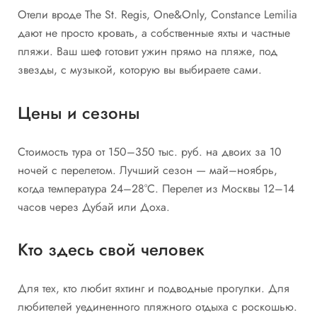
Отели вроде The St. Regis, One&Only, Constance Lemilia
дают не просто кровать, а собственные яхты и частные
пляжи. Ваш шеф готовит ужин прямо на пляже, под
звезды, с музыкой, которую вы выбираете сами.
Цены и сезоны
Стоимость тура от 150–350 тыс. руб. на двоих за 10
ночей с перелетом. Лучший сезон — май–ноябрь,
когда температура 24–28°C. Перелет из Москвы 12–14
часов через Дубай или Доха.
Кто здесь свой человек
Для тех, кто любит яхтинг и подводные прогулки. Для
любителей уединенного пляжного отдыха с роскошью.