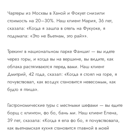
Чартеры из Москвы в Ханой и Фокует снизили
стоимость на 20–30%. Наш клиент Мария, 36 лет,
сказала: «Когда я зашла в отель на Фукуоке, я
подумала: «Это не Вьетнам, это рай»».
Трекинг в национальном парке Фаншиг — вы идете
через горы, и когда вы на вершине, вы видите, как
облака растягиваются перед вами. Наш клиент
Дмитрий, 42 года, сказал: «Когда я стоял на горе, я
почувствовал, как воздух становится невесомым, как
будто я птица».
Гастрономические туры с местными шефами — вы едите
борщ с клинтон, фо бо, бань ми. Наш клиент Елена,
39 лет, сказала: «Когда я ела фо бо, я почувствовала,
как вьетнамская кухня становится главной в моей