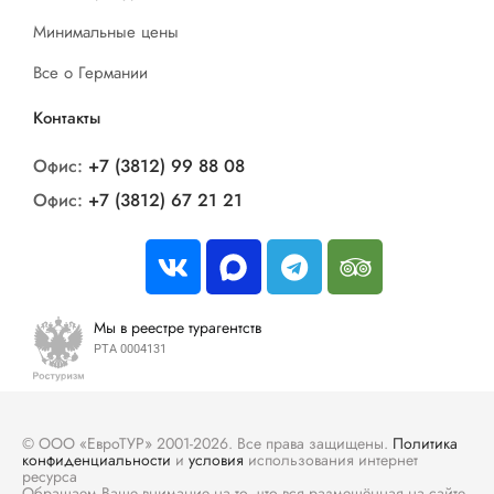
Минимальные цены
Все о Германии
Контакты
Офис:
+7 (3812) 99 88 08
Офис:
+7 (3812) 67 21 21
Мы в реестре турагентств
РТА 0004131
© ООО «ЕвроТУР» 2001-2026. Все права защищены.
Политика
конфиденциальности
и
условия
использования интернет
ресурса
Обращаем Ваше внимание на то, что вся размещённая на сайте