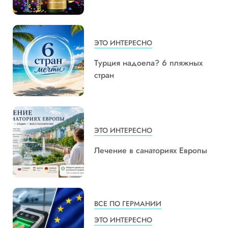
ЭТО ИНТЕРЕСНО
Турция надоела? 6 пляжных
стран
ЭТО ИНТЕРЕСНО
Лечение в санаториях Европы
ВСЕ ПО ГЕРМАНИИ
ЭТО ИНТЕРЕСНО