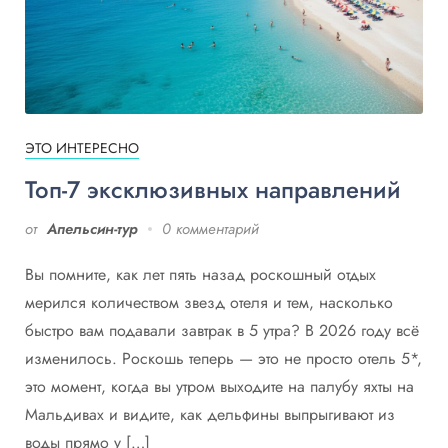
ЭТО ИНТЕРЕСНО
Топ-7 эксклюзивных направлений
от
Апельсин-тур
0 комментарий
Вы помните, как лет пять назад роскошный отдых
мерился количеством звезд отеля и тем, насколько
быстро вам подавали завтрак в 5 утра? В 2026 году всё
изменилось. Роскошь теперь — это не просто отель 5*,
это момент, когда вы утром выходите на палубу яхты на
Мальдивах и видите, как дельфины выпрыгивают из
воды прямо у […]