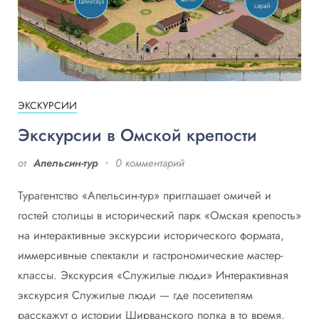
ЭКСКУРСИИ
Экскурсии в Омской крепости
от
Апельсин-тур
0 комментарий
Турагентство «Апельсин-тур» приглашает омичей и
гостей столицы в исторический парк «Омская крепость»
на интерактивные экскурсии исторического формата,
иммерсивные спектакли и гастрономические мастер-
классы. Экскурсия «Служилые люди» Интерактивная
экскурсия Служилые люди — где посетителям
расскажут о истории Ширванского полка в то время,