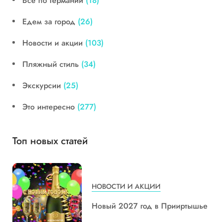
Все по Германии
(18)
Едем за город
(26)
Новости и акции
(103)
Пляжный стиль
(34)
Экскурсии
(25)
Это интересно
(277)
Топ новых статей
НОВОСТИ И АКЦИИ
Новый 2027 год в Прииртышье