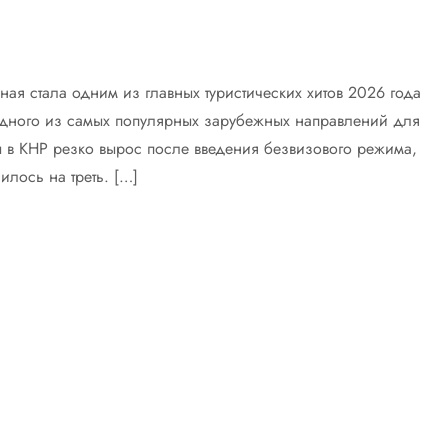
ая стала одним из главных туристических хитов 2026 года
 одного из самых популярных зарубежных направлений для
ты в КНР резко вырос после введения безвизового режима,
лось на треть. […]