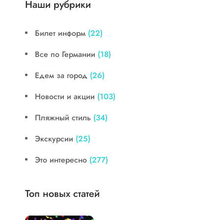
Наши рубрики
Билет информ
(22)
Все по Германии
(18)
Едем за город
(26)
Новости и акции
(103)
Пляжный стиль
(34)
Экскурсии
(25)
Это интересно
(277)
Топ новых статей