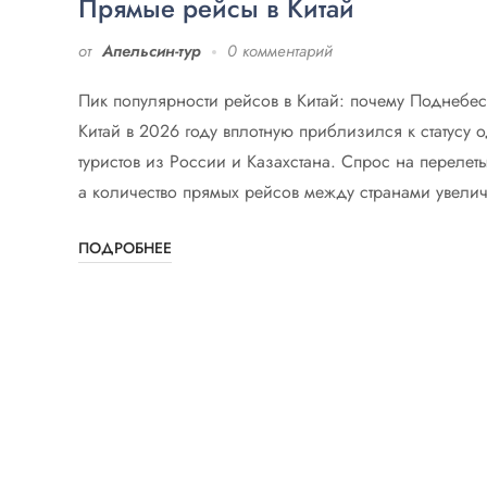
Прямые рейсы в Китай
от
Апельсин-тур
0 комментарий
Пик популярности рейсов в Китай: почему Поднебесн
Китай в 2026 году вплотную приблизился к статусу
туристов из России и Казахстана. Спрос на переле
а количество прямых рейсов между странами увеличи
ПОДРОБНЕЕ