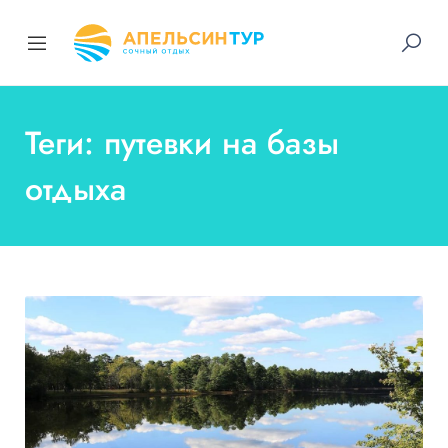
Теги: путевки на базы
отдыха