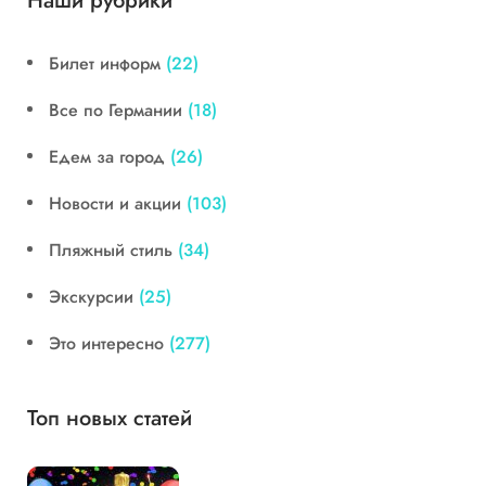
Наши рубрики
Билет информ
(22)
Все по Германии
(18)
Едем за город
(26)
Новости и акции
(103)
Пляжный стиль
(34)
Экскурсии
(25)
Это интересно
(277)
Топ новых статей