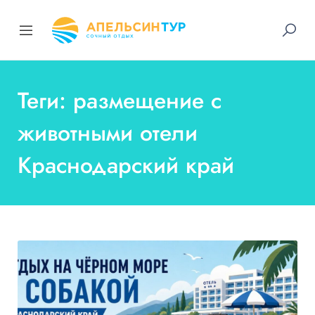
Теги: размещение с
животными отели
Краснодарский край