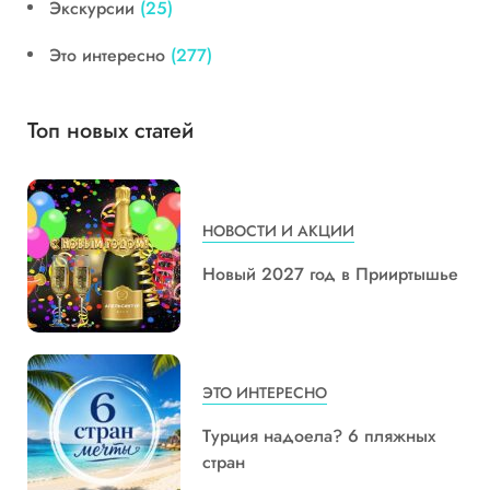
Экскурсии
(25)
Это интересно
(277)
Топ новых статей
НОВОСТИ И АКЦИИ
Новый 2027 год в Прииртышье
ЭТО ИНТЕРЕСНО
Турция надоела? 6 пляжных
стран