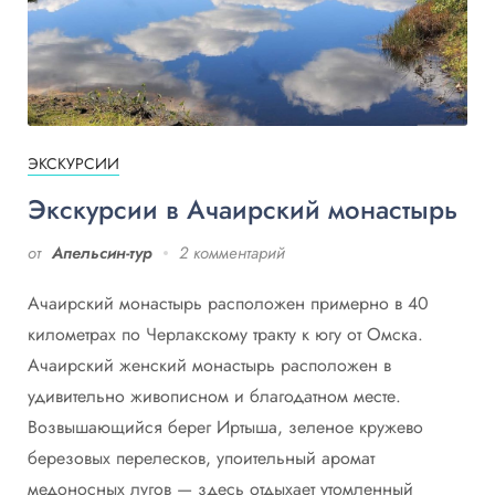
ЭКСКУРСИИ
Экскурсии в Ачаирский монастырь
от
Апельсин-тур
2 комментарий
Ачаирский монастырь расположен примерно в 40
километрах по Черлакскому тракту к югу от Омска.
Ачаирский женский монастырь расположен в
удивительно живописном и благодатном месте.
Возвышающийся берег Иртыша, зеленое кружево
березовых перелесков, упоительный аромат
медоносных лугов — здесь отдыхает утомленный