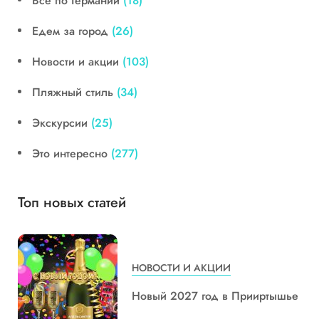
Все по Германии
(18)
Едем за город
(26)
Новости и акции
(103)
Пляжный стиль
(34)
Экскурсии
(25)
Это интересно
(277)
Топ новых статей
НОВОСТИ И АКЦИИ
Новый 2027 год в Прииртышье