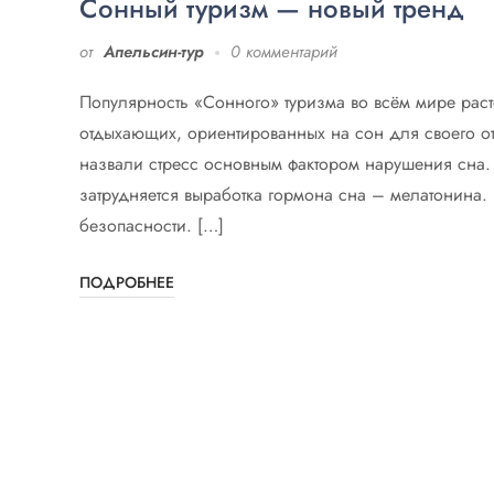
Сонный туризм — новый тренд
от
Апельсин-тур
0 комментарий
Популярность «Сонного» туризма во всём мире расте
отдыхающих, ориентированных на сон для своего от
назвали стресс основным фактором нарушения сна. 
затрудняется выработка гормона сна – мелатонина. Че
безопасности. […]
ПОДРОБНЕЕ