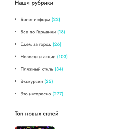
Наши рубрики
Билет информ
(22)
Все по Германии
(18)
Едем за город
(26)
Новости и акции
(103)
Пляжный стиль
(34)
Экскурсии
(25)
Это интересно
(277)
Топ новых статей