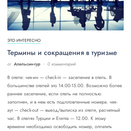
ЭТО ИНТЕРЕСНО
Термины и сокращения в туризме
от
Апельсин-тур
0 комментарий
В отеле: чек-ин — check-in — заселение в отель. В
большинстве отелей это 14.00-15.00. Возможно более
раннее заселение, если отель не полностью
заполнен, и в нем есть подготовленные номера. чек-
аут — check-out — выезд/выписка из отеля, расчетный
час. В отелях Турции и Египта — 12.00. К этому
времени необходимо освободить номер, оплатить