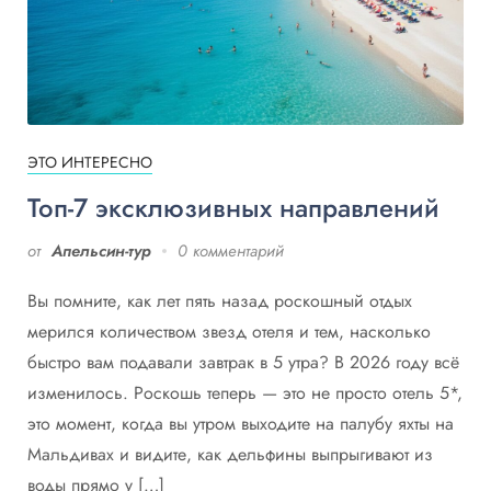
ЭТО ИНТЕРЕСНО
Топ-7 эксклюзивных направлений
от
Апельсин-тур
0 комментарий
Вы помните, как лет пять назад роскошный отдых
мерился количеством звезд отеля и тем, насколько
быстро вам подавали завтрак в 5 утра? В 2026 году всё
изменилось. Роскошь теперь — это не просто отель 5*,
это момент, когда вы утром выходите на палубу яхты на
Мальдивах и видите, как дельфины выпрыгивают из
воды прямо у […]