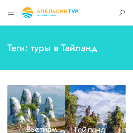
Теги: туры в Тайланд