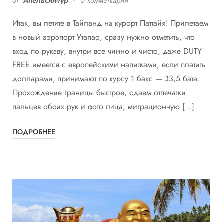
от
Апельсин-тур
0 комментарий
Итак, вы летите в Тайланд на курорт Паттайя! Прилетаем
в новый аэропорт Утапао, сразу нужно отметить, что
вход по рукаву, внутри все чинно и чисто, даже DUTY
FREE имеется с европейскими напитками, если платить
долларами, принимают по курсу 1 бакс — 33,5 бата.
Прохождение границы быстрое, сдаем отпечатки
пальцев обоих рук и фото лица, миграционную […]
ПОДРОБНЕЕ