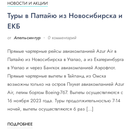
НОВОСТИ И АКЦИИ
Туры в Паттайю из Новосибирска и
ЕКБ
от
Апельсин-тур
0 комментарий
Прямые чартерные рейсы авиакомпанией Аzur Air в
Паттайю из Новосибирска в Утапао, а из Екатеринбурга
в Утапао и через Бангкок авиакомпанией Аэрофлот.
Прямые чартерные вылеты в Тайланд из Омска
возможны только на остров Пхукет авиакомпанией Аzur
Air, летим бортом Boeing-767. Вылеты осуществляются с
16 ноября 2023 года. Туры продолжительностью 7-14
ночей, вылеты осуществляются 6 раз […]
ПОДРОБНЕЕ