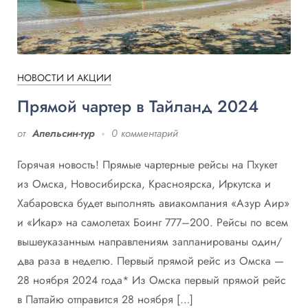
НОВОСТИ И АКЦИИ
Прямой чартер в Тайланд 2024
от
Апельсин-тур
0 комментарий
Горячая новость! Прямые чартерные рейсы на Пхукет
из Омска, Новосибирска, Красноярска, Иркутска и
Хабаровска будет выполнять авиакомпания «Азур Аир»
и «Икар» на самолетах Боинг 777–200. Рейсы по всем
вышеуказанным направлениям запланированы один/
два раза в неделю. Первый прямой рейс из Омска —
28 ноября 2024 года* Из Омска первый прямой рейс
в Паттайю отправится 28 ноября […]