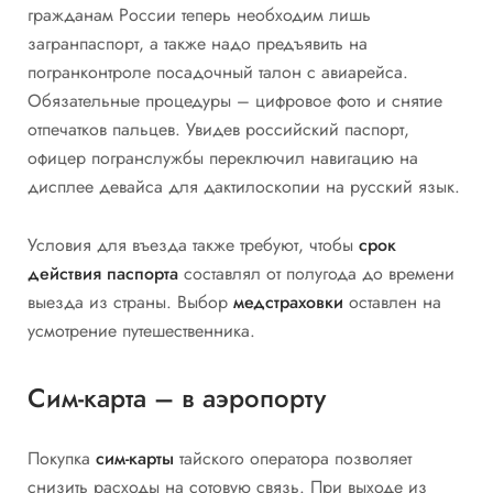
гражданам России теперь необходим лишь
загранпаспорт, а также надо предъявить на
погранконтроле посадочный талон с авиарейса.
Обязательные процедуры – цифровое фото и снятие
отпечатков пальцев. Увидев российский паспорт,
офицер погранслужбы переключил навигацию на
дисплее девайса для дактилоскопии на русский язык.
Условия для въезда также требуют, чтобы
срок
действия паспорта
составлял от полугода до времени
выезда из страны. Выбор
медстраховки
оставлен на
усмотрение путешественника.
Сим-карта – в аэропорту
Покупка
сим-карты
тайского оператора позволяет
снизить расходы на сотовую связь. При выходе из