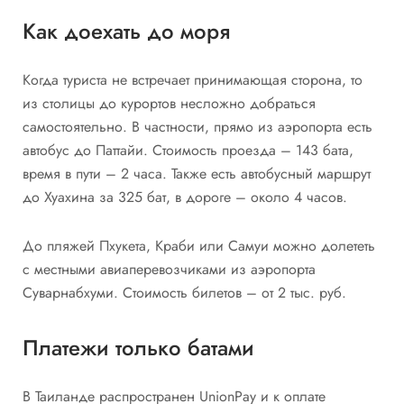
Как доехать до моря
Когда туриста не встречает принимающая сторона, то
из столицы до курортов несложно добраться
самостоятельно. В частности, прямо из аэропорта есть
автобус до Паттайи. Стоимость проезда – 143 бата,
время в пути – 2 часа. Также есть автобусный маршрут
до Хуахина за 325 бат, в дороге – около 4 часов.
До пляжей Пхукета, Краби или Самуи можно долететь
с местными авиаперевозчиками из аэропорта
Суварнабхуми. Стоимость билетов – от 2 тыс. руб.
Платежи только батами
В Таиланде распространен UnionPay и к оплате