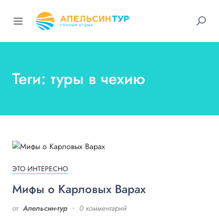
Теги: туры в чехию
ЭТО ИНТЕРЕСНО
Мифы о Карловых Варах
от
Апельсин-тур
0 комментарий