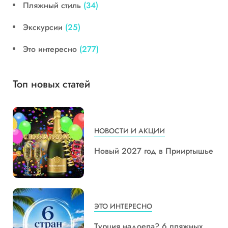
Пляжный стиль
(34)
Экскурсии
(25)
Это интересно
(277)
Топ новых статей
НОВОСТИ И АКЦИИ
Новый 2027 год в Прииртышье
ЭТО ИНТЕРЕСНО
Турция надоела? 6 пляжных