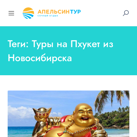
Теги: Туры на Пхукет из
Новосибирска