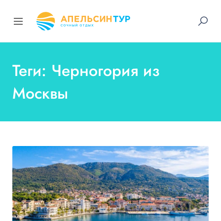
Теги: Черногория из
Москвы