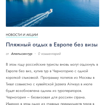
НОВОСТИ И АКЦИИ
Пляжный отдых в Европе без визы
от
Апельсин-тур
0 комментарий
В этом году российские туристы вновь могут отдохнуть в
Европе без виз, купив тур в Черногорию с одной
короткой стыковкой. Программу полетов из Москвы в
Тиват совместно с кувейтской Jazeera Airways в июле
будет возобновлена одним из туроператоров.
Черногория – безвизовая для россиян страна.
Именно в этом одно из главных преимуществ туров в