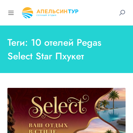
Теги: 10 отелей Pegas
Select Star Пхукет