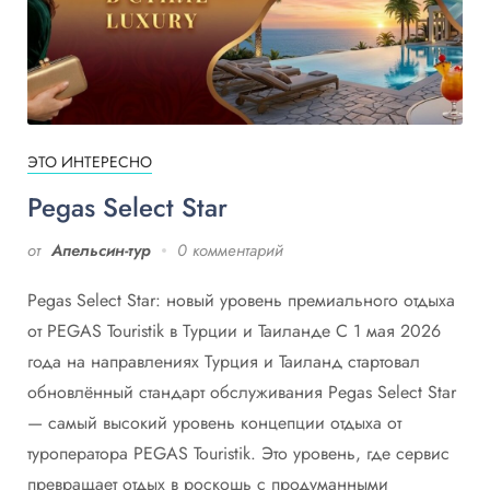
ЭТО ИНТЕРЕСНО
Pegas Select Star
от
Апельсин-тур
0 комментарий
Pegas Select Star: новый уровень премиального отдыха
от PEGAS Touristik в Турции и Таиланде С 1 мая 2026
года на направлениях Турция и Таиланд стартовал
обновлённый стандарт обслуживания Pegas Select Star
— самый высокий уровень концепции отдыха от
туроператора PEGAS Touristik. Это уровень, где сервис
превращает отдых в роскошь с продуманными