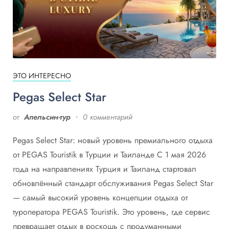
ЭТО ИНТЕРЕСНО
Pegas Select Star
от
Апельсин-тур
0 комментарий
Pegas Select Star: новый уровень премиального отдыха
от PEGAS Touristik в Турции и Таиланде С 1 мая 2026
года на направлениях Турция и Таиланд стартовал
обновлённый стандарт обслуживания Pegas Select Star
— самый высокий уровень концепции отдыха от
туроператора PEGAS Touristik. Это уровень, где сервис
превращает отдых в роскошь с продуманными