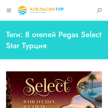
Теги: 8 отелей Pegas Select
Star Турция