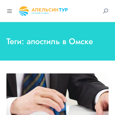
Теги: апостиль в Омске