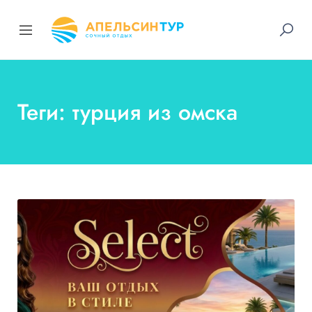
Теги: турция из омска