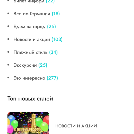
Билет информ
(22)
Все по Германии
(18)
Едем за город
(26)
Новости и акции
(103)
Пляжный стиль
(34)
Экскурсии
(25)
Это интересно
(277)
Топ новых статей
НОВОСТИ И АКЦИИ