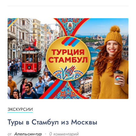
ЭКСКУРСИИ
Туры в Стамбул из Москвы
от
Апельсин-тур
0 комментарий