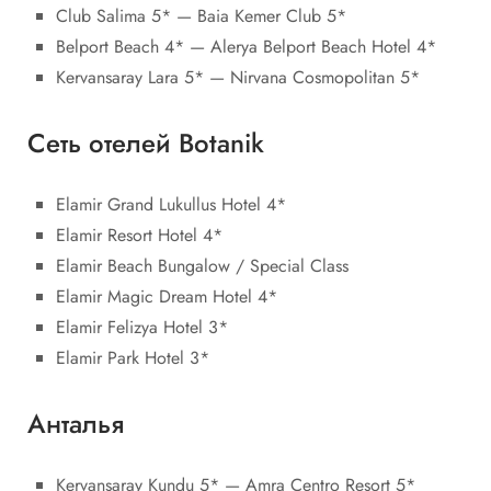
Club Salima 5* — Baia Kemer Club 5*
Belport Beach 4* — Alerya Belport Beach Hotel 4*
Kervansaray Lara 5* — Nirvana Cosmopolitan 5*
Сеть отелей Botanik
Elamir Grand Lukullus Hotel 4*
Elamir Resort Hotel 4*
Elamir Beach Bungalow / Special Class
Elamir Magic Dream Hotel 4*
Elamir Felizya Hotel 3*
Elamir Park Hotel 3*
Анталья
Kervansaray Kundu 5* — Amra Centro Resort 5*