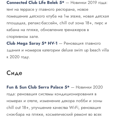
Connected Club Life Belek 5*
— Новинки 2019 года:
тент на террасе у главного ресторана, новое
помещение детского клуба на 1-м этаже, новая детская
площадка, релакс-бассейн, chill out зона 18+, пирс и
кабана на пляже, обновление тренажеров в
спортивном зале.
Club Mega Saray 5* HV-1
— Реновация главного
здания и номеров категории deluxe swim up beach villa
к 2020 году.
Сиде
Fun & Sun Club Serra Palace 5*
— Новинки 2020
года: реновация системы кондиционирования в
номерах и отеле, изменение декора лобби и зоны
chill out 18+, улучшение качества Wi-Fi, реновация
снэк-бара на пляже, косметический ремонт во всех