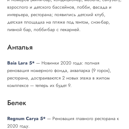
взрослого и детского бассейнов, лобби, фасада и
интерьера, ресторана; появились детский клуб,
детская площадка на пляже под тентом, снэк-бар,
пивной бар, лобби-бар с пекарней​.
Анталья
Baia Lara 5*
— Новинки 2020 года: полная
реновация номерного фонда, аквапарка (9 горок),
ресторана, достраиваются 2 новых этажа в жилом
комплексе — теперь их будет 9.
Белек
Regnum Carya 5*
— Реновация главного ресторана к
2020 году.