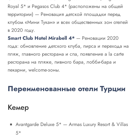
Royal 5* и Pegasos Club 4* (расположены на общей
территории) — Реновация детской площадки перед
клубом «Мини Тукан» и всех общественных зон отелей
в 2020 году.
Smart Club Hotel Mirabell 4*
— Реновации 2020
года: обновление детского клуба​, пирса и перехода на
пляж​,​ главного ресторана​ и спа, появление a la carte
ресторана на пляже​, пивного бара, лобби-бара и
пекарни, welcome-зоны.
Переименованные отели Турции
Кемер
Avantgarde Deluxe 5* — Armas Luxury Resort & Villas
5*