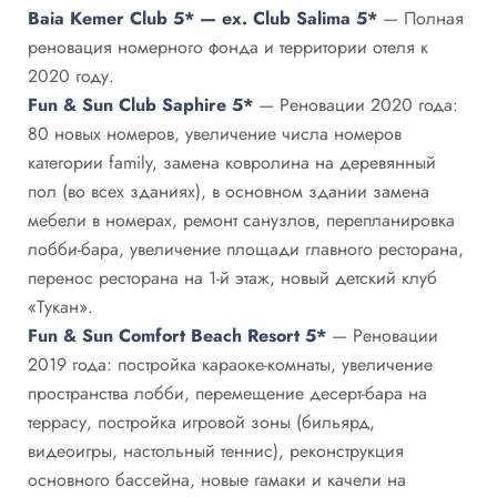
Baia Kemer Club 5* — ex. Club Salima 5*
— Полная
реновация номерного фонда и территории отеля к
2020 году.
Fun & Sun Club Saphire 5*
— Реновации 2020 года:
80 новых номеров, увеличение числа номеров
категории family, замена ковролина на деревянный
пол (во всех зданиях), в основном здании замена
мебели в номерах, ремонт санузлов, перепланировка
лобби-бара, увеличение площади главного ресторана,
перенос ресторана на 1-й этаж, новый детский клуб
«Тукан».
Fun & Sun Comfort Beach Resort 5*
— Реновации
2019 года: постройка караоке-комнаты, увеличение
пространства лобби, перемещение десерт-бара на
террасу, постройка игровой зоны (бильярд,
видеоигры, настольный теннис), реконструкция
основного бассейна, новые гамаки и качели на