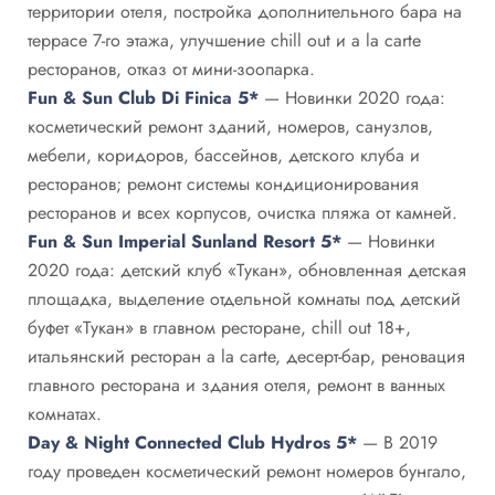
территории отеля, постройка дополнительного бара на
террасе 7-го этажа, улучшение chill out и a la carte
ресторанов, отказ от мини-зоопарка.
Fun & Sun Club Di Finica 5*
— Новинки 2020 года:
косметический ремонт зданий, номеров, санузлов,
мебели, коридоров, бассейнов, детского клуба и
ресторанов; ремонт системы кондиционирования
ресторанов и всех корпусов, очистка пляжа от камней.
Fun & Sun Imperial Sunland Resort 5*
— Новинки
2020 года: детский клуб «Тукан», обновленная детская
площадка, выделение отдельной комнаты под детский
буфет «Тукан» в главном ресторане, chill out 18+,
итальянский ресторан a la carte, десерт-бар, реновация
главного ресторана и здания отеля, ремонт в ванных
комнатах.
Day & Night Connected Club Hydros 5*
— В 2019
году проведен косметический ремонт номеров бунгало,