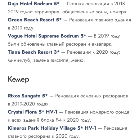
Duja Hotel Bodrum 5*
— Полная реновация в 2018-
2019 годах: территория, общественные зоны, номера.
Green Beach Resort 5*
— Реновация главного здания
в 2019 году.
Vogue Hotel Supreme Bodrum 5*
— В 2019 году
были обновлены главный ресторан и аквапарк.
Tiana Beach Resort 3*
— Реновации к 2020 году:
мини-клуб, замена текстиля, меню.
Кемер
Rixos Sungate 5*
— Реновация основных ресторанов
в 2019-2020 годах.
Crystal Flora 5* HV-1
— Реновация номерного фонда
и всех зданий блока F-4 к 2020 году.
Kimeros Park Holiday Village 5* HV-1
— Реновация
главного ресторана к 2020 году.