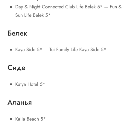
Day & Night Connected Club Life Belek 5* — Fun &
Sun Life Belek 5*
Белек
Kaya Side 5* — Tui Family Life Kaya Side 5*
Сиде
Katya Hotel 5*
Аланья
Kaila Beach 5*