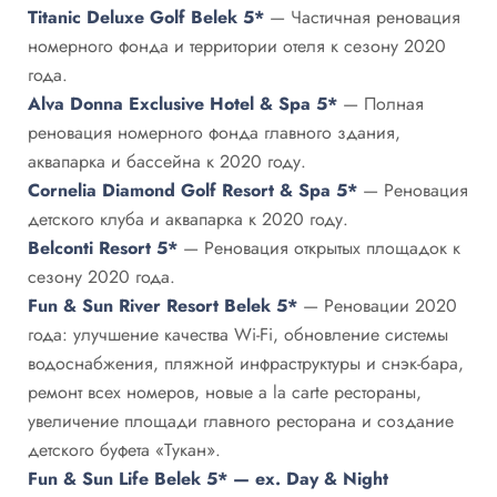
Titanic Deluxe Golf Belek 5*
— Частичная реновация
номерного фонда и территории отеля к сезону 2020
года.
Alva Donna Exclusive Hotel & Spa 5*
— Полная
реновация номерного фонда главного здания,
аквапарка и бассейна к 2020 году.
Cornelia Diamond Golf Resort & Spa 5*
— Реновация
детского клуба и аквапарка к 2020 году.
Belconti Resort 5*
— Реновация открытых площадок к
сезону 2020 года.
Fun & Sun River Resort Belek 5*
— Реновации 2020
года: улучшение качества Wi-Fi, обновление системы
водоснабжения, пляжной инфраструктуры и снэк-бара,
ремонт всех номеров, новые a la carte рестораны,
увеличение площади главного ресторана и создание
детского буфета «Тукан».
Fun & Sun Life Belek 5* — ex. Day & Night