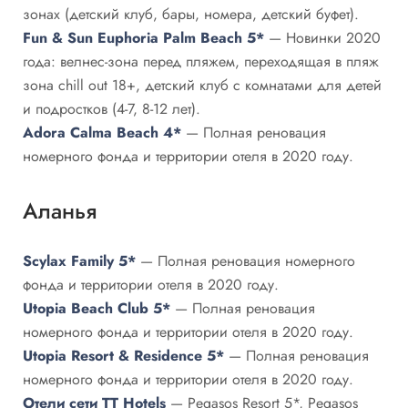
зонах (детский клуб, бары, номера, детский буфет).
Fun & Sun Euphoria Palm Beach 5*
— Новинки 2020
года: велнес-зона перед пляжем, переходящая в пляж
зона chill out 18+, детский клуб с комнатами для детей
и подростков (4-7, 8-12 лет).
Adora Calma Beach 4*
— Полная реновация
номерного фонда и территории отеля в 2020 году.
Аланья
Scylax Family 5*
— Полная реновация номерного
фонда и территории отеля в 2020 году.
Utopia Beach Club 5*
— Полная реновация
номерного фонда и территории отеля в 2020 году.
Utopia Resort & Residence 5*
— Полная реновация
номерного фонда и территории отеля в 2020 году.
Отели сети TT Hotels
— Pegasos Resort 5*, Pegasos