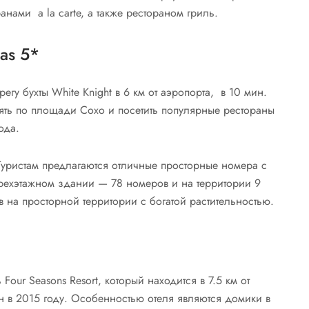
анами a la carte, а также рестораном гриль.
las 5*
регу бухты White Knight в 6 км от аэропорта, в 10 мин.
лять по площади Сохо и посетить популярные рестораны
ода.
. Туристам предлагаются отличные просторные номера с
рехэтажном здании — 78 номеров и на территории 9
в на просторной территории с богатой растительностью.
Four Seasons Resort, который находится в 7.5 км от
ен в 2015 году. Особенностью отеля являются домики в