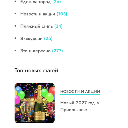
Едем за город
(26)
Новости и акции
(103)
Пляжный стиль
(34)
Экскурсии
(25)
Это интересно
(277)
Топ новых статей
НОВОСТИ И АКЦИИ
Новый 2027 год в
Прииртышье