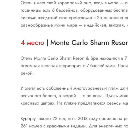
Отель имеет свой коралловый риф, вход в море — по
гостиницы есть 6 бассейнов, оборудованных беспл
системе шведский стол происходит в 2-х основных ре
разнообразные кухни мира — индийская, тайская, и
4 место
| Monte Carlo Sharm Resor
Отель Monte Carlo Sharm Resort & Spa находится в 7 
огромная зеленая территория с 7 бассейнами. Лан
рекой.
У отеля есть собственный многоуровневый пляж дли
песчаного берега, а второй — с понтона. Здесь можн
красивых шатрах. На пляже предлагаются сеансы м
Курорту около 22 лет, но в 2018 году произошла р
261 номер с красивыми видами. Для энергичных по