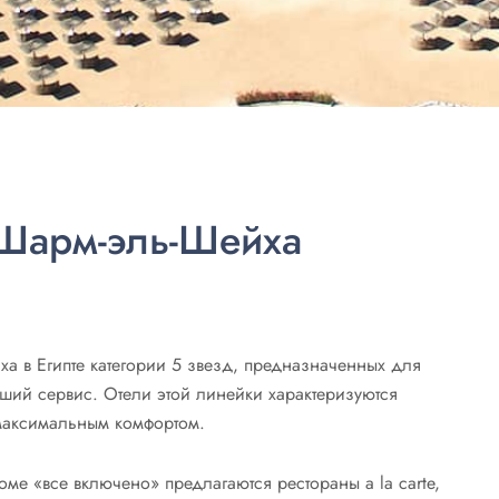
 Шарм-эль-Шейха
а в Египте категории 5 звезд, предназначенных для
оший сервис. Отели этой линейки характеризуются
максимальным комфортом.
ме «все включено» предлагаются рестораны a la carte,