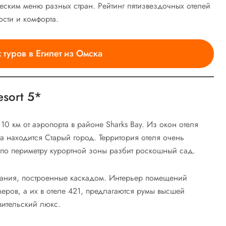
ическим меню разных стран.
Рейтинг пятизвездочных отелей
ости и комфорта.
туров в Египет из Омска
esort 5*
 10 км от аэропорта в районе Sharks Bay. Из окон отеля
та находится Старый город. Территория отеля очень
 по периметру курортной зоны разбит роскошный сад.
 здания, построенные каскадом. Интерьер помещений
еров, а их в отеле 421, предлагаются румы высшей
вительский люкс.