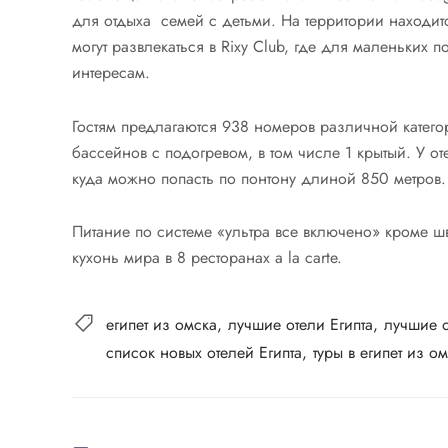
для отдыха семей с детьми. На территории находитс
могут развлекаться в Rixy Club, где для маленьких п
интересам.
Гостям предлагаются 938 номеров различной катего
бассейнов с подогревом, в том числе 1 крытый. У 
куда можно попасть по понтону длиной 850 метров.
Питание по системе «ультра все включено» кроме ш
кухонь мира в 8 ресторанах a la carte.
египет из омска
лучшие отели Египта
лучшие 
список новых отелей Египта
туры в египет из о