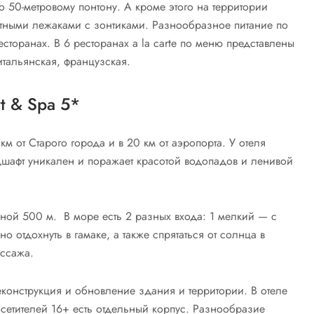
 50-метровому понтону. А кроме этого на территории
атными лежаками с зонтиками. Разнообразное питание по
сторанах. В 6 ресторанах a la carte по меню представлены
тальянская, французская.
t & Spa 5*
км от Старого города и в 20 км от аэропорта. У отеля
дшафт уникален и поражает красотой водопадов и ленивой
ной 500 м. В море есть 2 разных входа: 1 мелкий — с
о отдохнуть в гамаке, а также спрятаться от солнца в
ассажа.
еконструкция и обновление здания и территории. В отеле
сетителей 16+ есть отдельный корпус. Разнообразие