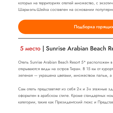
которых на территориях отелей множество, с экзот
Шарм-эль-Шейха составлен на основании популярн
Подборка горящих 
5 место
| Sunrise Arabian Beach R
Отель Sunrise Arabian Beach Resort 5* расположен в
открываются виды на остров Тиран. В 15 км от курор
зеленая — украшена цветами, множеством пальм, а
Сам отель представляет из себя 2-х и 3-х этажные
оформлен в арабском стиле. Кроме стандартных ном
категории, такие как Президентский люкс и Предста