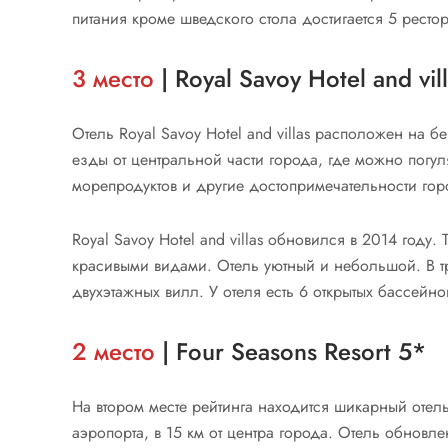
питания кроме шведского стола достигается 5 рестор
3 место
| Royal Savoy Hotel and vil
Отель Royal Savoy Hotel and villas расположен на бе
езды от центральной части города, где можно погу
морепродуктов и другие достопримечательности гор
Royal Savoy Hotel and villas обновился в 2014 году
красивыми видами. Отель уютный и небольшой. В т
двухэтажных вилл. У отеля есть 6 открытых бассейно
2 место
| Four Seasons Resort 5*
На втором месте рейтинга находится шикарный отель 
аэропорта, в 15 км от центра города. Отель обновл