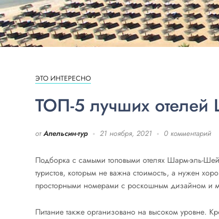
ЭТО ИНТЕРЕСНО
ТОП-5 лучших отелей
от
Апельсин-тур
21 ноября, 2021
0 комментарий
Подборка с самыми топовыми отелях Шарм-эль-Шейх
туристов, которым не важна стоимость, а нужен хор
просторными номерами с роскошным дизайном и 
Питание также организовано на высоком уровне. Кро