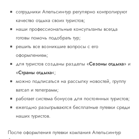
сотрудники Апельсин-тур регулярно контролируют
качество отдыха своих туристов;
наши профессиональные консультанты всегда
готовы помочь подобрать тур;
решить все возникшие вопросы с его
оформлением;
для туристов созданы разделы «
Сезоны отдыха
» и
«
Страны отдыха
«;
можно подписаться на рассылку новостей, группу
ватсап и телеграмм;
работает система бонусов для постоянных туристов;
ежегодно разыгрываются бесплатные путевки среди
наших туристов.
После оформления путевки компания Апельсин-тур