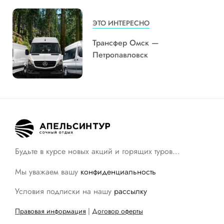
ЭТО ИНТЕРЕСНО
Трансфер Омск —
Петропавловск
Будьте в курсе новых акций и горящих туров…
Мы уважаем вашу
конфиденциальность
Условия подписки на нашу
рассылку
Правовая информация
|
Договор оферты