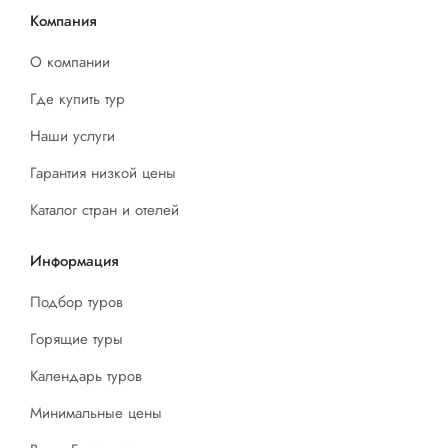
Компания
О компании
Где купить тур
Наши услуги
Гарантия низкой цены
Каталог стран и отелей
Информация
Подбор туров
Горящие туры
Календарь туров
Минимальные цены