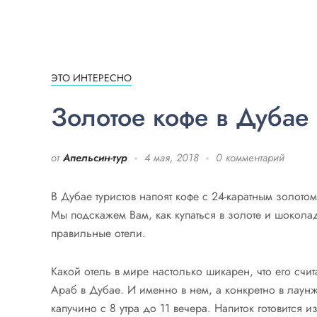
ЭТО ИНТЕРЕСНО
Золотое кофе в Дубае
от
Апельсин-тур
4 мая, 2018
0 комментарий
В Дубае туристов напоят кофе с 24-каратным золот
Мы подскажем Вам, как купаться в золоте и шоколад
правильные отели.
Какой отель в мире настолько шикарен, что его сч
Араб в Дубае. И именно в нем, а конкретно в лаун
капучино с 8 утра до 11 вечера. Напиток готовится 