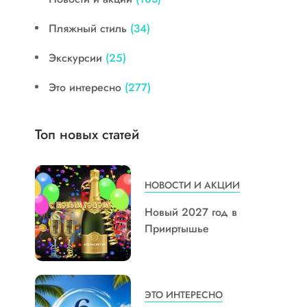
Пляжный стиль
(34)
Экскурсии
(25)
Это интересно
(277)
Топ новых статей
НОВОСТИ И АКЦИИ
Новый 2027 год в
Прииртышье
ЭТО ИНТЕРЕСНО