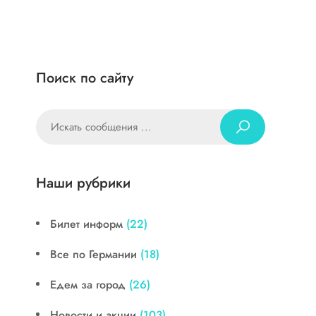
Поиск по сайту
Наши рубрики
Билет информ
(22)
Все по Германии
(18)
Едем за город
(26)
Новости и акции
(103)