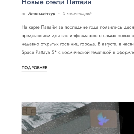
Новые отели Паттайи
от
Апельсин-тур
0 комментарий
На карте Паттайи за последние года появились дес
представляем для вас информацию о самых новых о
недавно открытых гостиниц города. В августе, в част
Space Pattaya 5* с космической тематикой в оформле
ПОДРОБНЕЕ