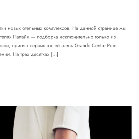
ятки новых отельных комплексов. На данной странице мы
телях Паттайи — подборка исключительно только из
ности, принял первых гостей отель Grande Centre Point
нии. На трех десятках […]