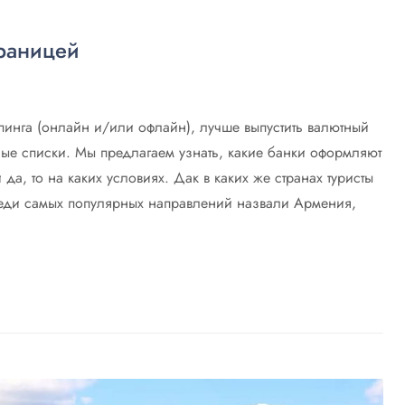
границей
пинга (онлайн и/или офлайн), лучше выпустить валютный
ные списки. Мы предлагаем узнать, какие банки оформляют
 да, то на каких условиях. Дак в каких же странах туристы
реди самых популярных направлений назвали Армения,