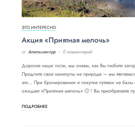
ЭТО ИНТЕРЕСНО
Акция «Приятная мелочь»
от
Апельсин-тур
0 комментарий
Дорогие наши гости, мы знаем, как Вы любите загор
Продлите свои каникулы на природе — мы являемся
это… При бронировании и покупке путевок на базы о
ожидает «Приятная мелочь» 🙂 ! Вы приобретаете пу
ПОДРОБНЕЕ