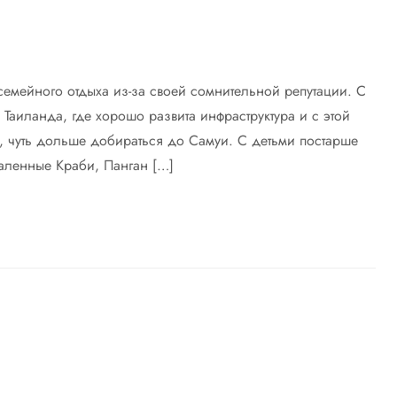
семейного отдыха из-за своей сомнительной репутации. С
 Таиланда, где хорошо развита инфраструктура и с этой
я, чуть дольше добираться до Самуи. С детьми постарше
даленные Краби, Панган […]