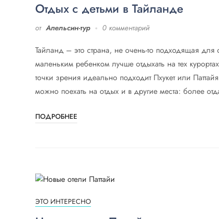
Отдых с детьми в Тайланде
от
Апельсин-тур
0 комментарий
Тайланд – это страна, не очень-то подходящая для 
маленьким ребенком лучше отдыхать на тех курортах
точки зрения идеально подходит Пхукет или Паттай
можно поехать на отдых и в другие места: более от
ПОДРОБНЕЕ
ЭТО ИНТЕРЕСНО