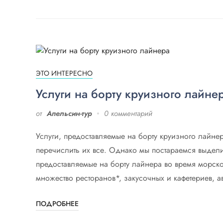
ЭТО ИНТЕРЕСНО
Услуги на борту круизного лайне
от
Апельсин-тур
0 комментарий
Услуги, предоставляемые на борту круизного лайне
перечислить их все. Однако мы постараемся выдел
предоставляемые на борту лайнера во время морско
множество ресторанов*, закусочных и кафетериев, а
ПОДРОБНЕЕ