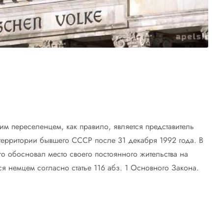
м переселенцем, как правило, является представитель
территории бывшего СССР после 31 декабря 1992 года. В
го обосновал место своего постоянного жительства на
я немцем согласно статье 116 абз. 1 Основного Закона.