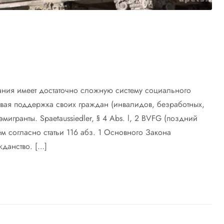
ния имеет достаточно сложную систему социального
вая поддержка своих граждан (инвалидов, безработных,
мигранты. Spaetaussiedler, § 4 Abs. l, 2 BVFG (поздний
 согласно статьи 116 абз. 1 Основного Закона
жданство. […]