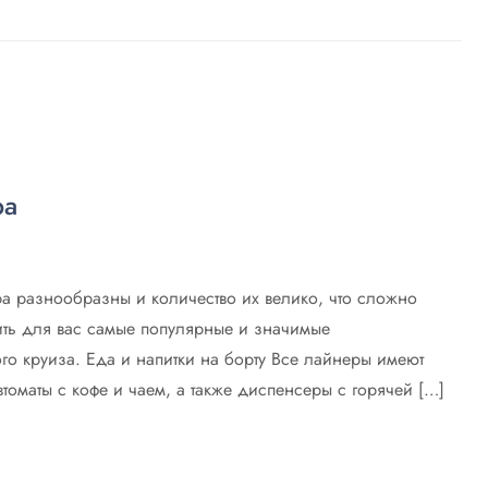
ра
ра разнообразны и количество их велико, что сложно
ить для вас самые популярные и значимые
го круиза. Еда и напитки на борту Все лайнеры имеют
втоматы с кофе и чаем, а также диспенсеры с горячей […]