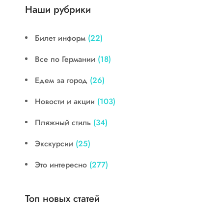
Наши рубрики
Билет информ
(22)
Все по Германии
(18)
Едем за город
(26)
Новости и акции
(103)
Пляжный стиль
(34)
Экскурсии
(25)
Это интересно
(277)
Топ новых статей