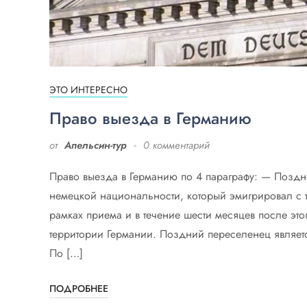
ЭТО ИНТЕРЕСНО
Право выезда в Германию
от
Апельсин-тур
0 комментарий
Право выезда в Германию по 4 параграфу: — Поздни
немецкой национальности, который эмигрировал с 
рамках приема и в течение шести месяцев после это
территории Германии. Поздний переселенец являетс
По […]
ПОДРОБНЕЕ