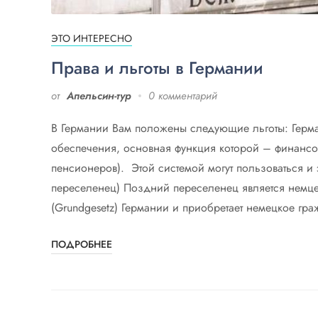
ЭТО ИНТЕРЕСНО
Права и льготы в Германии
от
Апельсин-тур
0 комментарий
В Германии Вам положены следующие льготы: Герма
обеспечения, основная функция которой – финансо
пенсионеров). Этой системой могут пользоваться и э
переселенец) Поздний переселенец является немцем
(Grundgesetz) Германии и приобретает немецкое гра
ПОДРОБНЕЕ