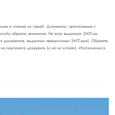
цам и членам их семей̆ Документы, прилагаемые к
сьба обратить внимание: На всех выданных ЗАГСом
тся документов, выданных германскими ЗАГСами). Обратите
ь на оригинале документа (а не на копиях). Исключение в