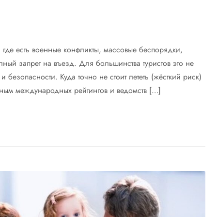
, где есть военные конфликты, массовые беспорядки,
лный запрет на въезд. Для большинства туристов это не
 безопасности. Куда точно не стоит лететь (жёсткий риск)
нным международных рейтингов и ведомств […]