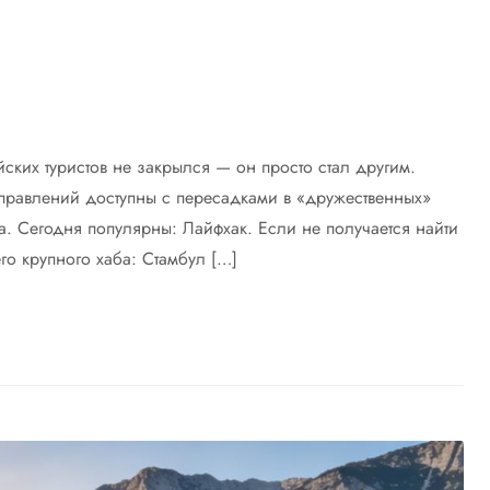
ских туристов не закрылся — он просто стал другим.
аправлений доступны с пересадками в «дружественных»
а. Сегодня популярны: Лайфхак. Если не получается найти
го крупного хаба: Стамбул […]