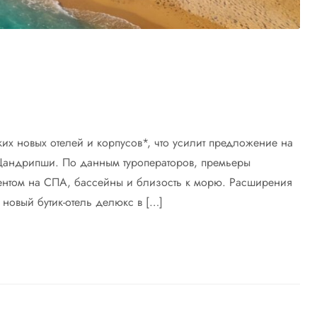
их новых отелей и корпусов*, что усилит предложение на
 Цандрипши. По данным туроператоров, премьеры
ентом на СПА, бассейны и близость к морю. Расширения
новый бутик-отель делюкс в […]