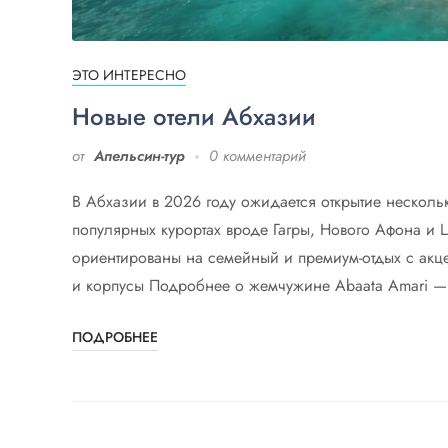
ЭТО ИНТЕРЕСНО
Новые отели Абхазии
от
Апельсин-тур
0 комментарий
В Абхазии в 2026 году ожидается открытие нескольк
популярных курортах вроде Гагры, Нового Афона и
ориентированы на семейный и премиум-отдых с акц
и корпусы Подробнее о жемчужине Abaata Amari — 
ПОДРОБНЕЕ