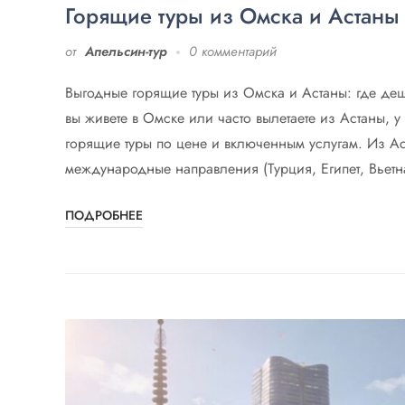
Горящие туры из Омска и Астаны
от
Апельсин-тур
0 комментарий
Выгодные горящие туры из Омска и Астаны: где деше
вы живете в Омске или часто вылетаете из Астаны,
горящие туры по цене и включенным услугам. Из Ас
международные направления (Турция, Египет, Вьетна
ПОДРОБНЕЕ