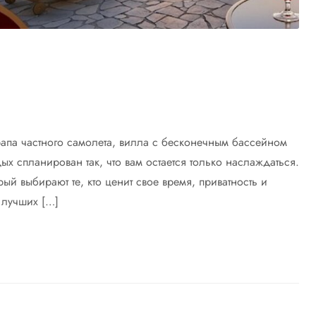
трапа частного самолета, вилла с бесконечным бассейном
х спланирован так, что вам остается только наслаждаться.
орый выбирают те, кто ценит свое время, приватность и
0 лучших […]