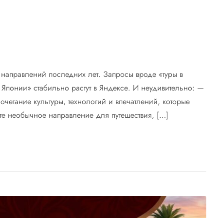
направлений последних лет. Запросы вроде «туры в
 Японии» стабильно растут в Яндексе. И неудивительно: —
сочетание культуры, технологий и впечатлений, которые
те необычное направление для путешествия, […]