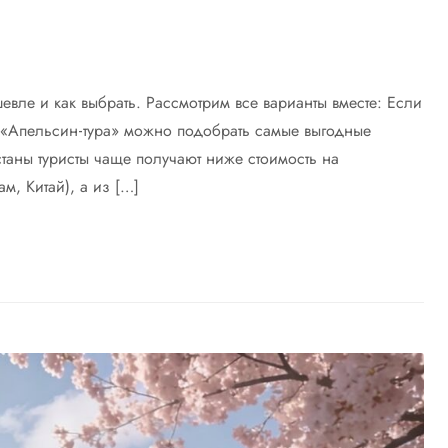
вле и как выбрать. Рассмотрим все варианты вместе: Если
 у «Апельсин‑тура» можно подобрать самые выгодные
таны туристы чаще получают ниже стоимость на
м, Китай), а из […]