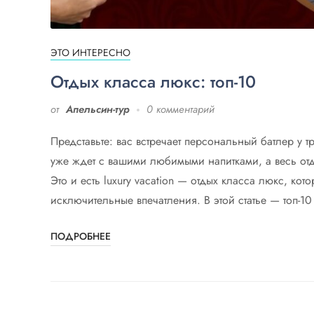
ЭТО ИНТЕРЕСНО
Отдых класса люкс: топ-10
от
Апельсин-тур
0 комментарий
Представьте: вас встречает персональный батлер у 
уже ждет с вашими любимыми напитками, а весь отды
Это и есть luxury vacation — отдых класса люкс, кот
исключительные впечатления. В этой статье — топ-1
ПОДРОБНЕЕ