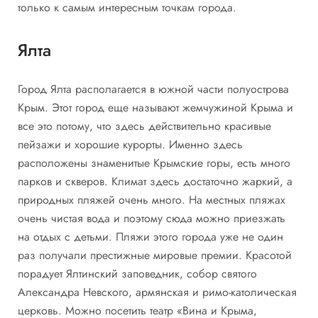
только к самым интересным точкам города.
Ялта
Город Ялта располагается в южной части полуострова
Крым. Этот город еще называют жемчужиной Крыма и
все это потому, что здесь действительно красивые
пейзажи и хорошие курорты. Именно здесь
расположены знаменитые Крымские горы, есть много
парков и скверов. Климат здесь достаточно жаркий, а
природных пляжей очень много. На местных пляжах
очень чистая вода и поэтому сюда можно приезжать
на отдых с детьми. Пляжи этого города уже не один
раз получали престижные мировые премии. Красотой
порадует Ялтинский заповедник, собор святого
Александра Невского, армянская и римо-католическая
церковь. Можно посетить театр «Вина и Крыма,