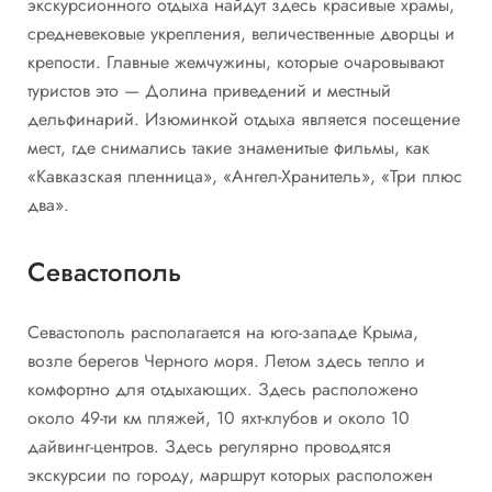
экскурсионного отдыха найдут здесь красивые храмы,
средневековые укрепления, величественные дворцы и
крепости. Главные жемчужины, которые очаровывают
туристов это — Долина приведений и местный
дельфинарий. Изюминкой отдыха является посещение
мест, где снимались такие знаменитые фильмы, как
«Кавказская пленница», «Ангел-Хранитель», «Три плюс
два».
Севастополь
Севастополь располагается на юго-западе Крыма,
возле берегов Черного моря. Летом здесь тепло и
комфортно для отдыхающих. Здесь расположено
около 49-ти км пляжей, 10 яхт-клубов и около 10
дайвинг-центров. Здесь регулярно проводятся
экскурсии по городу, маршрут которых расположен