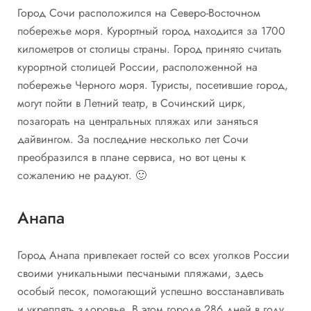
Город Сочи расположился на Северо-Восточном
побережье моря. Курортный город находится за 1700
километров от столицы страны. Город принято считать
курортной столицей России, расположенной на
побережье Черного моря. Туристы, посетившие город,
могут пойти в Летний театр, в Сочинский цирк,
позагорать на центральных пляжах или заняться
дайвингом. За последние несколько лет Сочи
преобразился в плане сервиса, но вот цены к
сожалению не радуют. 🙂
Анапа
Город Анапа привлекает гостей со всех уголков России
своими уникальными песчаными пляжами, здесь
особый песок, помогающий успешно восстанавливать
и укреплять здоровье. В этом городе 286 дней в году