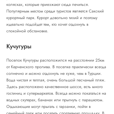
колясках, которые приезжают сюда лечиться.
Популярным местом среди туристов является Сакский
курортный парк. Курорт довольно тихий и поэтому
идеально подойдет тем, кто хочет отдохнуть в
спокойной обстановке.
Кучугуры
Поселок Кучугуры расположился на расстоянии 25км
от Керченского пролива. В поселке практически всегда
солнечно и можно отдохнуть не хуже, чем в Турции.
Вода чистая и теплая, очень большой песчаный пляж.
Здесь расположено качественное шоссе, есть много
гостиниц и супермаркетов. Всегда можно покататься на
водных скутерах, бананах или прыгнуть с парашютом.
Отдыхающие могут прыгать с тарзанки, пойти в
семейный парк или посетить спортивную площадку. В