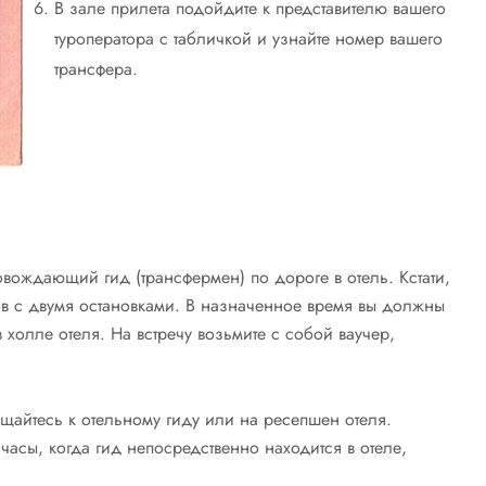
В зале прилета подойдите к представителю вашего
туроператора с табличкой и узнайте номер вашего
трансфера.
вождающий гид (трансфермен) по дороге в отель. Кстати,
ов с двумя остановками. В назначенное время вы должны
в холле отеля. На встречу возьмите с собой ваучер,
айтесь к отельному гиду или на ресепшен отеля.
часы, когда гид непосредственно находится в отеле,