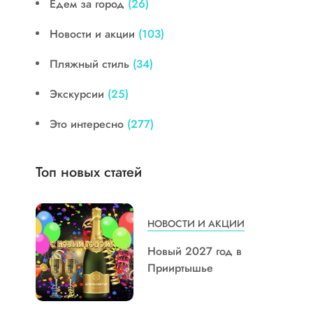
Едем за город
(26)
Новости и акции
(103)
Пляжный стиль
(34)
Экскурсии
(25)
Это интересно
(277)
Топ новых статей
НОВОСТИ И АКЦИИ
Новый 2027 год в
Прииртышье