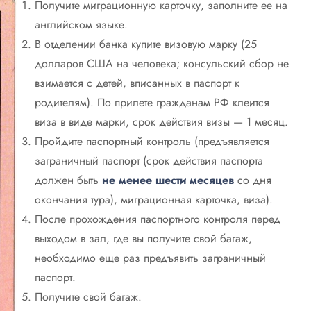
Получите миграционную карточку, заполните ее на
английском языке.
В отделении банка купите визовую марку (25
долларов США на человека; консульский сбор не
взимается с детей, вписанных в паспорт к
родителям). По прилете гражданам РФ клеится
виза в виде марки, срок действия визы — 1 месяц.
Пройдите паспортный контроль (предъявляется
заграничный паспорт (срок действия паспорта
должен быть
не менее шести месяцев
со дня
окончания тура), миграционная карточка, виза).
После прохождения паспортного контроля перед
выходом в зал, где вы получите свой багаж,
необходимо еще раз предъявить заграничный
паспорт.
Получите свой багаж.