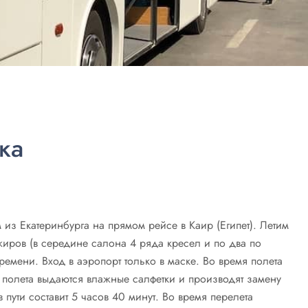
ка
 из Екатеринбурга на прямом рейсе в Каир (Египет). Летим
жиров (в середине салона 4 ряда кресел и по два по
ремени. Вход в аэропорт только в маске. Во время полета
не полета выдаются влажные салфетки и производят замену
пути составит 5 часов 40 минут. Во время перелета