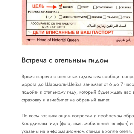
Встреча с отельным гидом
Время встречи с отельным гидом вам сообщит сопро
дорога до Шарм-эль-Шейха занимает от 6 до 7 час
подойти к отельному гиду, который будет ждать вас 
страховку и авиабилет на обратный вылет.
По всем возникающим вопросам и проблемам обращ
Координаты гида (фото, имя, мобильный телефон) и 
указаны на информационном стенде в холле отеля.