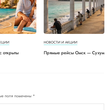
АКЦИИ
НОВОСТИ И АКЦИИ
с открыты
Прямые рейсы Омск — Сухум
ые поля помечены
*