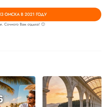
ИЗ ОМСКА В 2021 ГОДУ
и. Сочного Вам отдыха! 🙂