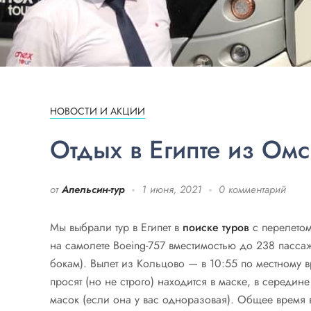
НОВОСТИ И АКЦИИ
Отдых в Египте из Омс
от
Апельсин-тур
1 июня, 2021
0 комментарий
Мы выбрали тур в Египет в
поиске туров
с перелетом
на самолете Boeing-757 вместимостью до 238 пасса
бокам). Вылет из Кольцово — в 10:55 по местному в
просят (но не строго) находится в маске, в середи
масок (если она у вас одноразовая). Общее время в 