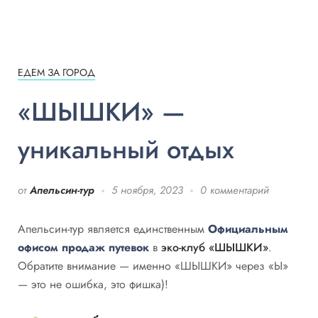
ЕДЕМ ЗА ГОРОД
«ШЫШКИ» —
уникальный отдых
от
Апельсин-тур
5 ноября, 2023
0 комментарий
Апельсин-тур является единственным
Официальным
офисом продаж путевок
в
эко-клуб «ШЫШКИ»
.
Обратите внимание — именно «ШЫШКИ» через «Ы»
— это не ошибка, это фишка)!