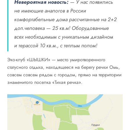
Невероятная новость:
— У нас появились
не имеющие аналогов в России
комфортабельные дома рассчитанные на 2+2
доп.человека — 25 кв.м! Оборудованные
всех необходимым с уникальным дизайном
и терассой 10 кв.м., с теплым полом!
Эко-клуб «ШЫШКИ» — место умиротворенного
статусного отдыха, находящееся на берегу речки Омь,
совсем совсем рядом с городом, прямо на территории
знаменитого поселка «Тихая речка».