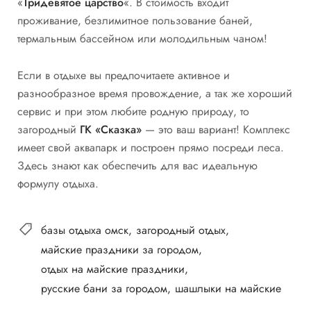
«
Тридевятое царство
«. В стоимость входит
проживание, безлимитное пользование баней,
термальным бассейном или молодильным чаном!
Если в отдыхе вы предпочитаете активное и
разнообразное время провождение, а так же хороший
сервис и при этом любите родную природу, то
загородный
ГК «Сказка»
— это ваш вариант! Комплекс
имеет свой аквапарк и построен прямо посреди леса.
Здесь знают как обеспечить для вас идеальную
формулу отдыха.
базы отдыха омск
загородный отдых
майские праздники за городом
отдых на майские праздники
русские бани за городом
шашлыки на майские