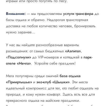
играми или просто погулять по лесу.
Внимание:
— мы предоставляем
услуги трансфера
до
базы отдыха и обратно. Недорогая транспортная
доставка на любое количество человек, бронировать
нужно заранее…
У нас вы найдете разнообразные варианты
размещения: от самых бюджетных
«Аэлита»
,
«
Подсолнухи»
до VIP-номеров и коттеджей в
парк-
отеле «Мечта»
. Устройте себе праздник!
Мега популярны среди омичей
база отдыха
«Прииртышье»
и
эко-клуб «Шышки»
. Эти места
идеальный компромисс для тех, кто любит отдыхать на
природе, и кому нужен комфорт. Здесь есть все для
прекрасного отдыха на майские праздники.