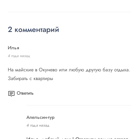
2 комментарий
Илья
4 года назад
На майские в Окунево или любую другую базу отдыха.
Забирать с квартиры
Ответить
Апельсин-тур
4 года назад