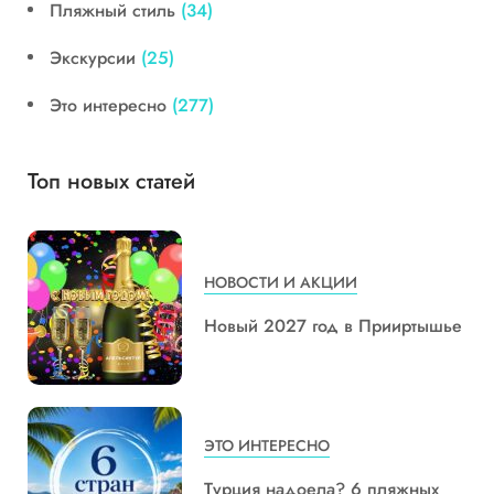
Пляжный стиль
(34)
Экскурсии
(25)
Это интересно
(277)
Топ новых статей
НОВОСТИ И АКЦИИ
Новый 2027 год в Прииртышье
ЭТО ИНТЕРЕСНО
Турция надоела? 6 пляжных