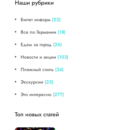
Наши рубрики
Билет информ
(22)
Все по Германии
(18)
Едем за город
(26)
Новости и акции
(103)
Пляжный стиль
(34)
Экскурсии
(25)
Это интересно
(277)
Топ новых статей