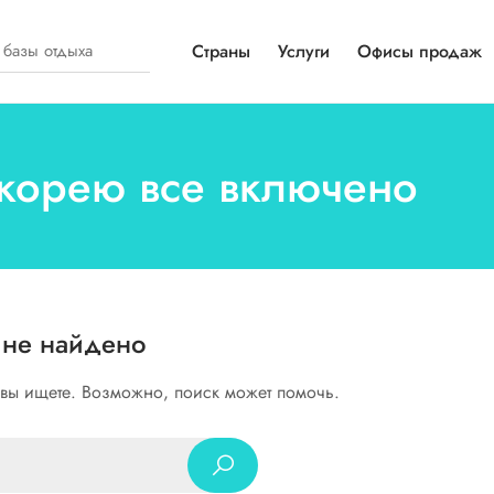
Страны
Услуги
Офисы продаж
 корею все включено
 не найдено
о вы ищете. Возможно, поиск может помочь.