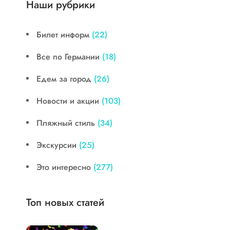
Наши рубрики
Билет информ
(22)
Все по Германии
(18)
Едем за город
(26)
Новости и акции
(103)
Пляжный стиль
(34)
Экскурсии
(25)
Это интересно
(277)
Топ новых статей