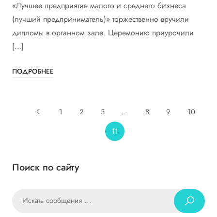
«Лучшее предприятие малого и среднего бизнеса
(лучший предприниматель)» торжественно вручили
дипломы в органном зале. Церемонию приурочили
[…]
ПОДРОБНЕЕ
1
2
3
…
8
9
10
11
Поиск по сайту