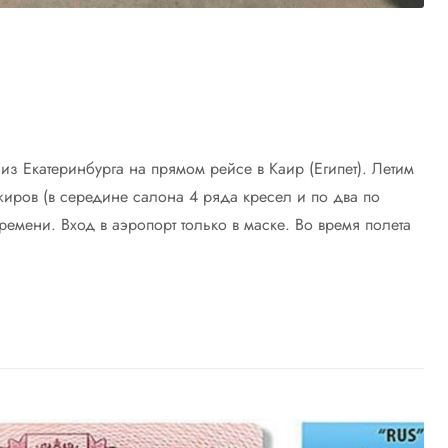
 из Екатеринбурга на прямом рейсе в Каир (Египет). Летим
жиров (в середине салона 4 ряда кресел и по два по
ремени. Вход в аэропорт только в маске. Во время полета