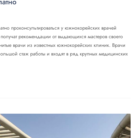
латно
атно проконсультироваться у южнокорейских врачей
получат рекомендации от выдающихся мастеров своего
енитые врачи из известных южнокорейских клиник. Врачи
льшой стаж работы и входят в ряд крупных медицинских