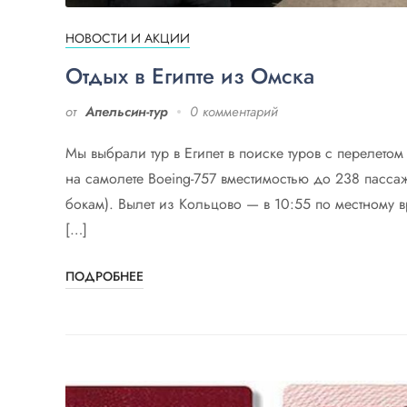
НОВОСТИ И АКЦИИ
Отдых в Египте из Омска
от
Апельсин-тур
0 комментарий
Мы выбрали тур в Египет в поиске туров с перелетом
на самолете Boeing-757 вместимостью до 238 пасса
бокам). Вылет из Кольцово — в 10:55 по местному в
[…]
ПОДРОБНЕЕ