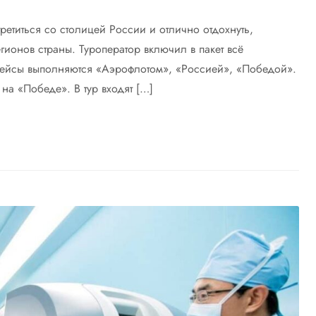
ретиться со столицей России и отлично отдохнуть,
гионов страны. Туроператор включил в пакет всё
 рейсы выполняются «Аэрофлотом», «Россией», «Победой».
 на «Победе». В тур входят […]