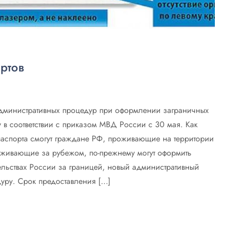
ртов
административных процедур при оформлении заграничных
у в соответствии с приказом МВД России с 30 мая. Как
 паспорта смогут граждане РФ, проживающие на территории
роживающие за рубежом, по-прежнему могут оформить
ельствах России за границей, новый административный
уру. Срок предоставления […]