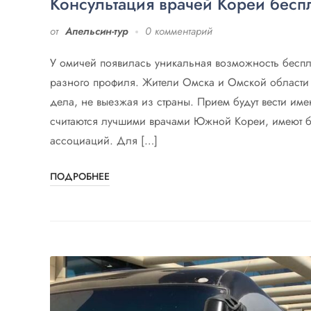
Консультация врачей Кореи бесп
от
Апельсин-тур
0 комментарий
У омичей появилась уникальная возможность беспл
разного профиля. Жители Омска и Омской области 
дела, не выезжая из страны. Прием будут вести им
считаются лучшими врачами Южной Кореи, имеют бо
ассоциаций. Для […]
ПОДРОБНЕЕ