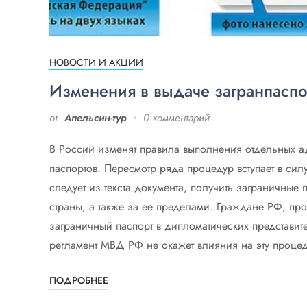
НОВОСТИ И АКЦИИ
Изменения в выдаче загранпаспо
от
Апельсин-тур
0 комментарий
В России изменят правила выполнения отдельных 
паспортов. Пересмотр ряда процедур вступает в сил
следует из текста документа, получить заграничные
страны, а также за ее пределами. Граждане РФ, п
заграничный паспорт в дипломатических представит
регламент МВД РФ не окажет влияния на эту процед
ПОДРОБНЕЕ