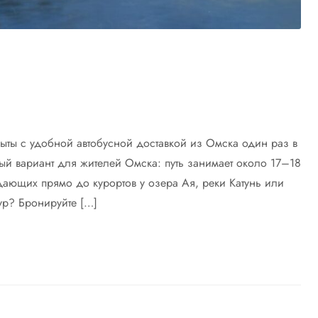
ыты с удобной автобусной доставкой из Омска один раз в
ый вариант для жителей Омска: путь занимает около 17–18
ающих прямо до курортов у озера Ая, реки Катунь или
тур? Бронируйте […]