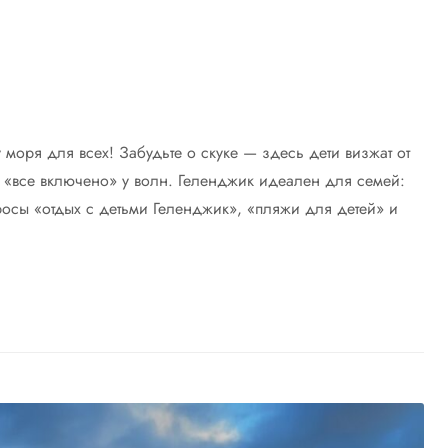
моря для всех! Забудьте о скуке — здесь дети визжат от
в «все включено» у волн. Геленджик идеален для семей:
росы «отдых с детьми Геленджик», «пляжи для детей» и