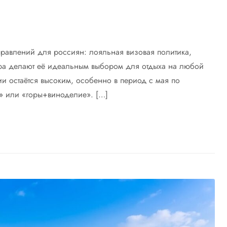
правлений для россиян: лояльная визовая политика,
тура делают её идеальным выбором для отдыха на любой
ии остаётся высоким, особенно в период с мая по
д» или «горы+виноделие». […]