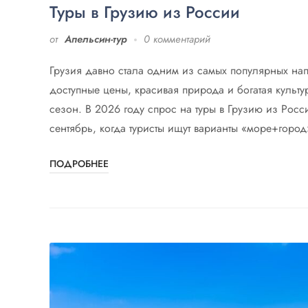
Туры в Грузию из России
от
Апельсин-тур
0 комментарий
Грузия давно стала одним из самых популярных на
доступные цены, красивая природа и богатая куль
сезон. В 2026 году спрос на туры в Грузию из Росс
сентябрь, когда туристы ищут варианты «море+горо
ПОДРОБНЕЕ