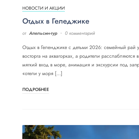
НОВОСТИ И АКЦИИ
Отдых в Геледжике
от
Апельсин-тур
0 комментарий
Отдых в Геленджике с детьми 2026: семейный рай у 
восторга на аквагорках, а родители расслабляются 
мягкий вход в море, анимация и экскурсии под зап
«отели у моря […]
ПОДРОБНЕЕ