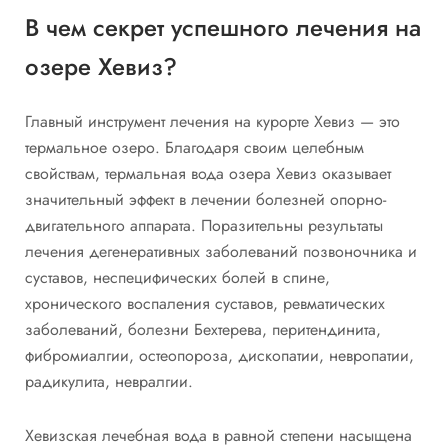
В чем секрет успешного лечения на
озере Хевиз?
Главный инструмент лечения на курорте Хевиз — это
термальное озеро. Благодаря своим целебным
свойствам, термальная вода озера Хевиз оказывает
значительный эффект в лечении болезней опорно-
двигательного аппарата. Поразительны результаты
лечения дегенеративных заболеваний позвоночника и
суставов, неспецифических болей в спине,
хронического воспаления суставов, ревматических
заболеваний, болезни Бехтерева, перитендинита,
фибромиалгии, остеопороза, дископатии, невропатии,
радикулита, невралгии.
Хевизская лечебная вода в равной степени насыщена