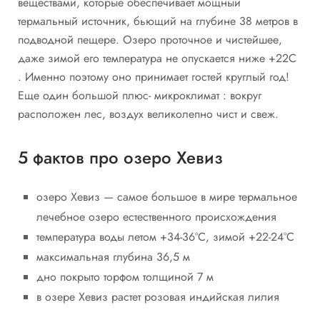
веществами, которые обеспечивает мощный
термальный источник, бьющий на глубине 38 метров в
подводной пещере. Озеро проточное и чистейшее,
даже зимой его температура не опускается ниже +22С
. Именно поэтому оно принимает гостей круглый год!
Еще один большой плюс- микроклимат : вокруг
расположен лес, воздух великолепно чист и свеж.
5 фактов про озеро Хевиз
озеро Хевиз — самое большое в мире термальное
лечебное озеро естественного происхождения
температура воды летом +34-36°C, зимой +22-24°C
максимальная глубина 36,5 м
дно покрыто торфом толщиной 7 м
в озере Хевиз растет розовая индийская лилия