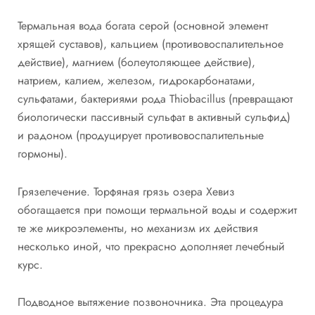
Термальная вода богата серой (основной элемент
хрящей суставов), кальцием (противовоспалительное
действие), магнием (болеутоляющее действие),
натрием, калием, железом, гидрокарбонатами,
сульфатами, бактериями рода Thiobacillus (превращают
биологически пассивный сульфат в активный сульфид)
и радоном (продуцирует противовоспалительные
гормоны).
Грязелечение. Торфяная грязь озера Хевиз
обогащается при помощи термальной воды и содержит
те же микроэлементы, но механизм их действия
несколько иной, что прекрасно дополняет лечебный
курс.
Подводное вытяжение позвоночника. Эта процедура