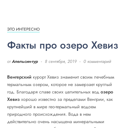
ЭТО ИНТЕРЕСНО
Факты про озеро Хевиз
от
Апельсин-тур
8 сентября, 2019
0 комментарий
Венгерский
курорт Хевиз знаменит своим лечебным
термальным озером, которое не замерзает круглый
год. Благодаря славе своих целительных вод
озеро
Хевиз
хорошо известно за пределами Венгрии, как
крупнейший в мире гео-термальный водоем
природного происхождения. Вода в нем
действительно очень насыщена минеральными