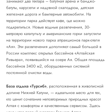
занимают два гектара – батутная арена и банджо-
батуты, карусели и надувной скалодром, детская
железная дорога и бамперные автомобили. На
территории парка действует кафе, где можно
подкрепиться. Новые водные развлечения, 30-
метровую катапульту и американские горки запустили
на территории нового парка аттракционов парк-отеля
«Ая». Эти развлечения дополняют самый большой в
России комплекс открытых бассейнов «Алтайская
Ривьера», появившийся на озере Ая. Общая площадь
бассейнов 3400 м2, оборудованных системой
постоянной очистки воды.
База отдыха «Турсиб»
, расположенная в живописной
долине Нижней Катуни, — идеальное место для тех,
кто ценит сочетание неповторимых природных красот
Алтая с комфортом и качественным сервисом. Здесь